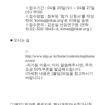
ㅇ접수기간 : 04월 20일(수) ~ 04월 27일
(수) 19:00
ㅇ접수방법 : 첨부된 '참가 신청서'를 작성
하여 ‘kimes@rikar.org’로 이메일 송부
ㅇ접수문의 : 김은실 선임연구원 (연락
처:02-300-1845~6, kimes@rikar.org )
■ 오시는 길
▷
http://www.mju.ac.kr/home/contents/maphuma
n/view
-자가용 이용시 미리 말씀해주시면, 주차
요금 50%쿠폰을 발급해드립니다.
(자세한 내용은 [붙임]파일을 참고하시기
바랍니다.)
□ [붙임] 제19회 콜로키움_행사개최안내/참가신청