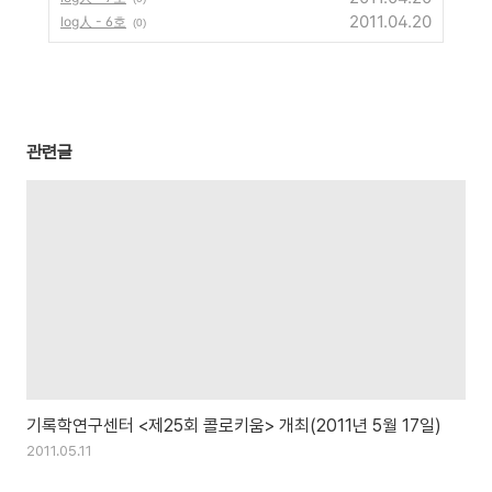
2011.04.20
log人 - 6호
(0)
관련글
기록학연구센터 <제25회 콜로키움> 개최(2011년 5월 17일)
2011.05.11