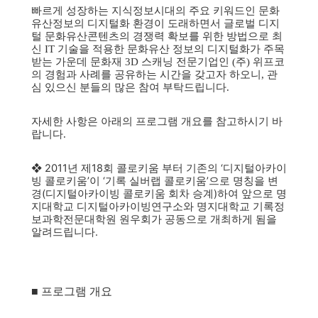
빠르게 성장하는 지식정보시대의 주요 키워드인 문화
유산정보의 디지털화 환경이 도래하면서 글로벌 디지
털 문화유산콘텐츠의 경쟁력 확보를 위한 방법으로 최
신 IT 기술을 적용한 문화유산 정보의 디지털화가 주목
받는 가운데 문화재 3D 스캐닝 전문기업인 (주) 위프코
의 경험과 사례를 공유하는 시간을 갖고자 하오니, 관
심 있으신 분들의 많은 참여 부탁드립니다.
자세한 사항은 아래의 프로그램 개요를 참고하시기 바
랍니다.
❖ 2011년 제18회 콜로키움 부터 기존의 ‘디지털아카이
빙 콜로키움’이 ‘기록 실버랩 콜로키움’으로 명칭을 변
경(디지털아카이빙 콜로키움 회차 승계)하여 앞으로 명
지대학교 디지털아카이빙연구소와 명지대학교 기록정
보과학전문대학원 원우회가 공동으로 개최하게 됨을
알려드립니다.
■ 프로그램 개요