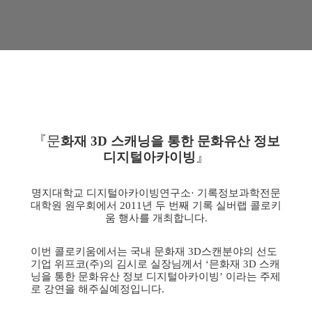
『문
화재 3D 스캐닝을 통한 문화유산 정보
』
디지털아카이빙
명지대학교 디지털아카이빙연구소· 기록정보과학전문
대학원 원우회에서 2011년 두 번째 기록 실버랩 콜로키
움 행사를 개최합니다.
이번 콜로키움에서는 국내 문화재 3D스캔분야의 선도
기업 위프코(주)의 김시로 실장님께서 ‘믄화재 3D 스캐
닝을 통한 문화유산 정보 디지털아카이빙’ 이라는 주제
로 강연을 해주실예정입니다.