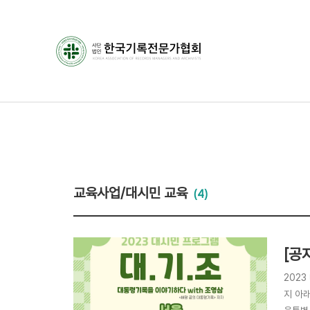
교육사업/대시민 교육
(4)
[공
2023
지 아래