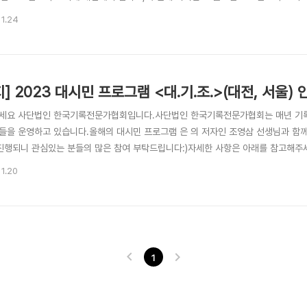
>>>>>>>>>>>>>>>>>>>>>>>>>>>>>>>>>>>>>>>>>>>>>>>>>>
11.24
기하다 with 조영삼) 📅 프로그램 일시 및 장소📍 ✔️ 12월 2일(토) 오후 2시 : 
지] 2023 대시민 프로그램 <대.기.조.>(대전, 서울) 
세요 사단법인 한국기록전문가협회입니다.사단법인 한국기록전문가협회는 매년 기록에
들을 운영하고 있습니다.올해의 대시민 프로그램 은 의 저자인 조영삼 선생님과 함께
 진행되니 관심있는 분들의 많은 참여 부탁드립니다:)자세한 사항은 아래를 참고해주
>>>>>>>>>>>>>>>>>>>>>>>>>>>>>>>>>>>>>>>>>>>>>>>>>
11.20
다 with 조영삼) 📅 프로그램 일시 및 장소📍 ✔️ 12월 2일(토) 오후 2시 : 대
월 9일(토) 오..
1