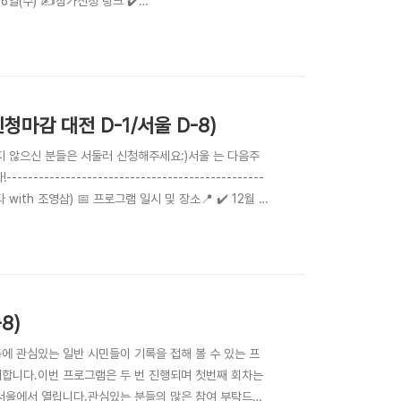
6일(수) ✍️참가신청 링크 ✔️
관심있는 사람 누구나 ✔️ 장소가 협소한 관계로 선착순으로 마감되
청마감 대전 D-1/서울 D-8)
하지 않으신 분들은 서둘러 신청해주세요:)서울 는 다음주
---------------------------------------
야기하다 with 조영삼) 📅 프로그램 일시 및 장소📍 ✔️ 12월 2
 9일(토) 오후 2시 : 서울특별시 팀플레이스(서울시 마포구
8)
관심있는 일반 시민들이 기록을 접해 볼 수 있는 프
께합니다.이번 프로그램은 두 번 진행되며 첫번째 회차는
시 서울에서 열립니다.관심있는 분들의 많은 참여 부탁드립