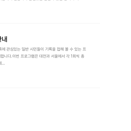
>>>>>>>>>>>>>>>>>>>>>대.기.조.(대통령기록
대전광역시 애트 회의실5(대전 중..
안내
 관심있는 일반 시민들이 기록을 접해 볼 수 있는 프
합니다.이번 프로그램은 대전과 서울에서 각 1회씩 총
세
>>>>>>>>>>>>>>>>>>>>대.기.조.(대통령기록을
전광역시 애트 회의실5(대전 중구 대전천서로 467-1 2층)