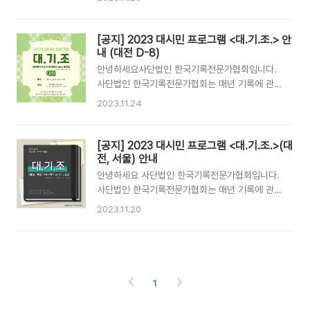
🧑‍🤝‍🧑대상 및 인원 ✔️ 기록에 관심있는 사람 누
토요일(12/9)에 진행되니 서울 에 참석하실 분들
구나 ✔️ 장소가 협소한 관계로 선착순으로 마감되
은 12/6(수)까지 꼭 신청해주시길 바랍니다!-----
며, 신청이 확정된 분들께 별도로 안내문자가 발송
--------------------------------------------
[공지] 2023 대시민 프로그램 <대.기.조.> 안
됩니다. * 2023 대시..
--------------------------------------------
내 (대전 D-8)
----- 대.기.조.(대통령기록을 이야기하다 with
안녕하세요사단법인 한국기록전문가협회입니다.
조영삼) 📅 프로그램 일시 및 장소📍 ✔️ 12월 2일
사단법인 한국기록전문가협회는 매년 기록에 관심
(토) 오후 2시 : 대전광역시 애트 회의실5(대전 중
있는 일반 시민들이 기록을 접해 볼 수 있는 프로
2023.11.24
구 대전천서로 467-1 2층) ✔️ 12월 9일(토) 오후
그램들을 운영하고 있습니다.올해의 대시민 프로
2시 : 서울특별시 팀플레이스(서울시 마포구 월드
그램 은 의 저자인 조영삼 선생님과 함께합니다.이
컵북로 4길 ..
번 프로그램은 두 번 진행되며 첫번째 회차는 12
[공지] 2023 대시민 프로그램 <대.기.조.>(대
월 2일 토요일 오후 2시에 대전에서 열리고, 두번
전, 서울) 안내
째 회차는 12월 9일 토요일 오후 2시 서울에서 열
안녕하세요 사단법인 한국기록전문가협회입니다.
립니다.관심있는 분들의 많은 참여 부탁드립니
사단법인 한국기록전문가협회는 매년 기록에 관심
다!!>>>>>>>>>>>>>>>>>>>>>>>>>>>>>>>
있는 일반 시민들이 기록을 접해 볼 수 있는 프로
2023.11.20
대.기.조.(대통령기록을 이야기하다 with 조영삼)
그램들을 운영하고 있습니다.올해의 대시민 프로
📅 프로그램 일시 및 장소📍 ✔️ 12월 2일(토) 오
그램 은 의 저자인 조영삼 선생님과 함께합니다.이
후 2시 : 대전광역시 애트 회의실5(대전 중..
번 프로그램은 대전과 서울에서 각 1회씩 총 두 번
진행되니 관심있는 분들의 많은 참여 부탁드립니
다:)자세한 사항은 아래를 참고해주세
1
요!>>>>>>>>>>>>>>>>>>>>>>>>>>>>>>>>
대.기.조.(대통령기록을 이야기하다 with 조영삼)