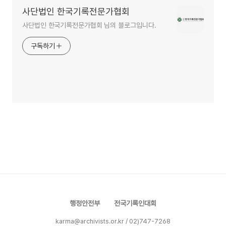
사단법인 한국기록전문가협회
사단법인 한국기록전문가협회 님의 블로그입니다.
구독하기
행정안전부
전국기록인대회
karma@archivists.or.kr / 02)747-7268