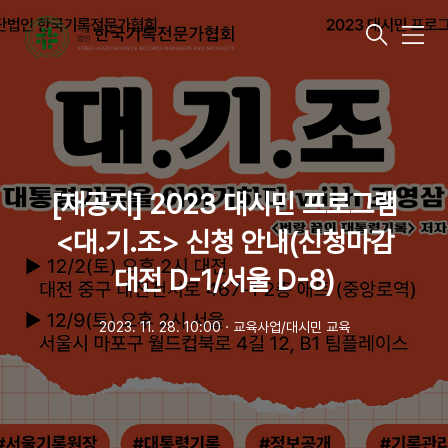
메
뉴
[재공지] 2023 대시민 프로그램
<대.기.조> 신청 안내(신청마감
대전 D-1/서울 D-8)
2023. 11. 28. 10:00
ㆍ
교육사업/대시민 교육