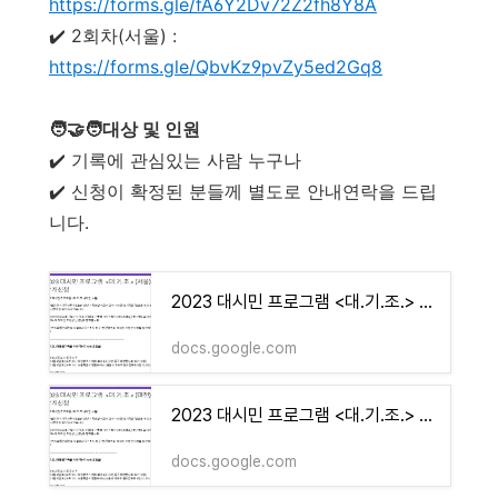
https://forms.gle/fA6Y2Dv72Z2fh8Y8A
✔️ 2회차(서울) :
https://forms.gle/QbvKz9pvZy5ed2Gq8
🧑‍🤝‍🧑대상 및 인원
✔️ 기록에 관심있는 사람 누구나
✔️ 신청이 확정된 분들께 별도로 안내연락을 드립
니다.
2023 대시민 프로그램 <대.기.조.> (서울) 참가신청
docs.google.com
2023 대시민 프로그램 <대.기.조.> (대전) 참가신청
docs.google.com