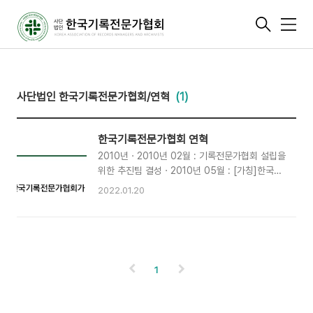
메
뉴
사단법인 한국기록전문가협회/연혁
(1)
한국기록전문가협회 연혁
2010년ㆍ2010년 02월 : 기록전문가협회 설립을
위한 추진팀 결성ㆍ2010년 05월 : [가칭]한국기
록전문가협회 발기인 모집ㆍ2010년 07월 : 한국
2022.01.20
기록전문가협회 정식 출범을 위한 준비위원회 구
성 : '한국기록전문가협회’ 정식명칭 결정ㆍ2010
년 08월 : 기록관리법 시행령 개정안에 대한 반대
의견서 제출 : 힘다지기 행사개최ㆍ2010년 11월 :
창립총회 개최, 협회출범 : 안병우 초대회장 취임
1
2011년ㆍ2011년 01월 : 2011년 기록학예비학교
개최ㆍ2011년 03월 : 제1회 정기총회 개최ㆍ
2011년 04월 : 수원시 기록관리 발전을 위한 시