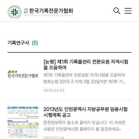
메
뉴
기록연구사
(5)
[논평] 제1회 기록물관리 전문요원 자격시험
을 즈음하여
제1회 기록물관리 전문요원 자격시험을 즈음하여
협회논평 2013-2 이제 3월 23일이면 제1회 기록
물관리 전문요원 자격시험이 실시됩니다. 공공기
2013.03.22
관에 기록물관리 전문요원으로 임용될 수 있는 자
격을 부여하는 필기고사입니다. 시험을 주관하는
국가기록원도 처음으로 실시하는 시험이라 어려움
2013년도 인천광역시 지방공무원 임용시험
이 많았을 것입니다. 시험을 준비한 수험생과 국가
시행계획 공고
기록원, 그리고 출제나 채점에 참여하시는 분 모두
문헌정보학이 필수로 들어가 있습니다. 더 자세한
마지막 순간까지 순조롭게 진행될 수 있도록 힘내
내용은 인천광역시청 홈페이지 를 참조하세요~
시기 바랍니다. 지난 날 기록학계와 기록관리계는
2013.02.14