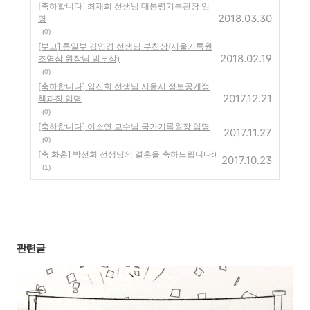
[축하합니다] 최재희 선생님 대통령기록관장 임
2018.03.30
명
(0)
[부고] 통일부 김영경 선생님 부친상(서울기록원
2018.02.19
조영삼 원장님 빙부상)
(0)
[축하합니다] 임진희 선생님 서울시 정보공개정
2017.12.21
책과장 임명
(0)
[축하합니다] 이소연 교수님 국가기록원장 임명
2017.11.27
(0)
[축 화혼] 박선희 선생님의 결혼을 축하드립니다:)
2017.10.23
(1)
관련글