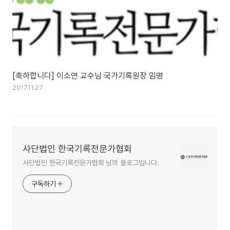
[축하합니다] 이소연 교수님 국가기록원장 임명
2017.11.27
사단법인 한국기록전문가협회
사단법인 한국기록전문가협회 님의 블로그입니다.
구독하기