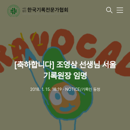
메
뉴
[축하합니다] 조영삼 선생님 서울
기록원장 임명
2018. 1. 15. 18:19
ㆍ
NOTICE/기록인 동정