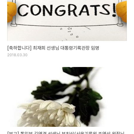
[축하합니다] 최재희 선생님 대통령기록관장 임명
2018.03.30
[부고] 통일부 김영경 선생님 부친상(서울기록원 조영삼 원장님