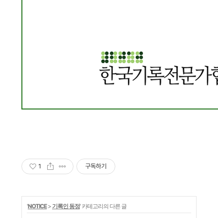
1
구독하기
'
NOTICE
>
기록인 동정
' 카테고리의 다른 글