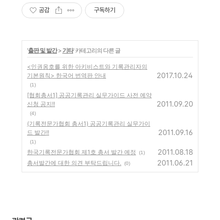
공감
구독하기
'
출판 및 발간
>
기타
' 카테고리의 다른 글
<인권옹호를 위한 아키비스트와 기록관리자의
2017.10.24
기본원칙> 한국어 번역판 안내
(1)
[협회총서1] 공공기록관리 실무가이드 사전 예약
2011.09.20
신청 공지!!
(4)
(기록전문가협회 총서1) 공공기록관리 실무가이
2011.09.16
드 발간!!
(1)
2011.08.18
한국기록전문가협회 제1호 총서 발간 예정
(1)
2011.06.21
총서발간에 대한 의견 부탁드립니다.
(0)