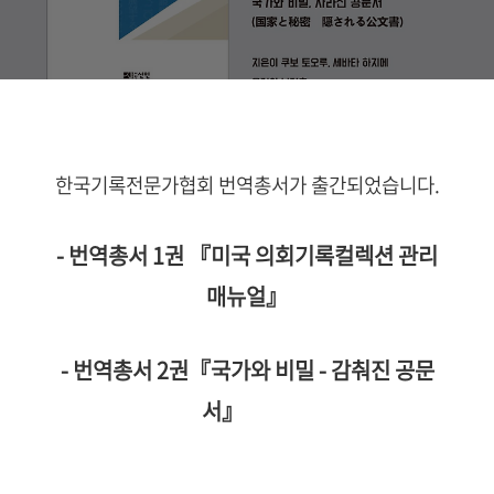
한국기록전문가협회 번역총서가 출간되었습니다.
- 번역총서 1권
『미국 의회기록컬렉션 관리
매뉴얼』
- 번역총서 2권『국가와 비밀 - 감춰진 공문
서』