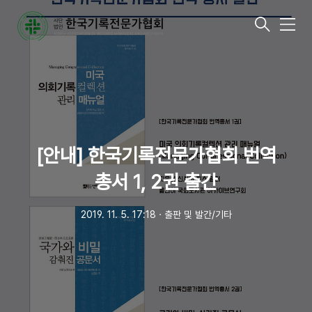
메
뉴
[안내] 한국기록전문가협회 번역
총서 1, 2권 출간
2019. 11. 5. 17:18
ㆍ
출판 및 발간/기타