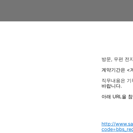
방문, 우편 전
계약기간은 <계약
직무내용은 기
바랍니다.
아래 URL을 
http://www.sa
code=bbs_re