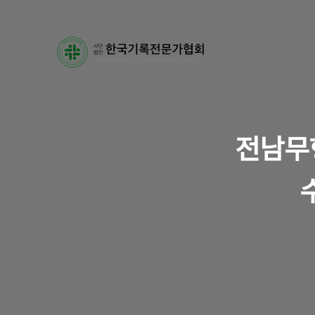
전남무
수