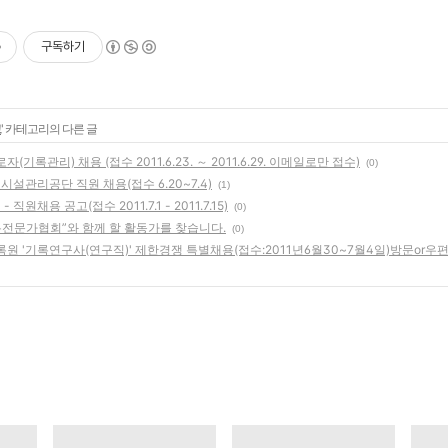
구독하기
고
' 카테고리의 다른 글
기록관리) 채용 (접수 2011.6.23. ～ 2011.6.29. 이메일로만 접수)
(0)
관리공단 직원 채용(접수 6.20~7.4)
(1)
원채용 공고(접수 2011.7.1 - 2011.7.15)
(0)
록전문가협회”와 함께 할 활동가를 찾습니다.
(0)
록원 '기록연구사(연구직)' 제한경쟁 특별채용(접수:2011년6월30~7월4일)방문or우