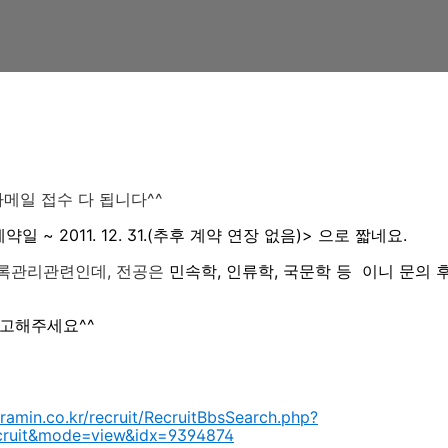
자메일 접수 다 됩니다^^
일 ~ 2011. 12. 31.(추후 계약 연장 없음)> 으로 짧네요.
록관리관련인데, 전공은
민속학, 인류학, 국문학 등 이니 문의
참고해주세요^^
ramin.co.kr/recruit/RecruitBbsSearch.php?
cruit&mode=view&idx=9394874