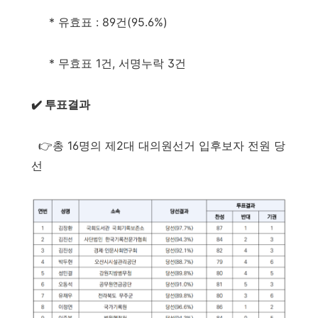
* 유효표 : 89건(95.6%)
* 무효표 1건, 서명누락 3건
✔️ 투표결과
👉총 16명의 제2대 대의원선거 입후보자 전원 당
선