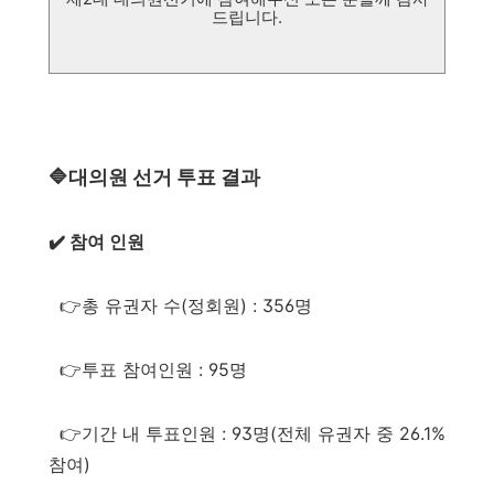
드립니다.
🔷대의원 선거 투표 결과
✔️ 참여 인원
👉총 유권자 수(정회원) : 356명
👉투표 참여인원 : 95명
👉기간 내 투표인원 : 93명(전체 유권자 중 26.1%
참여)