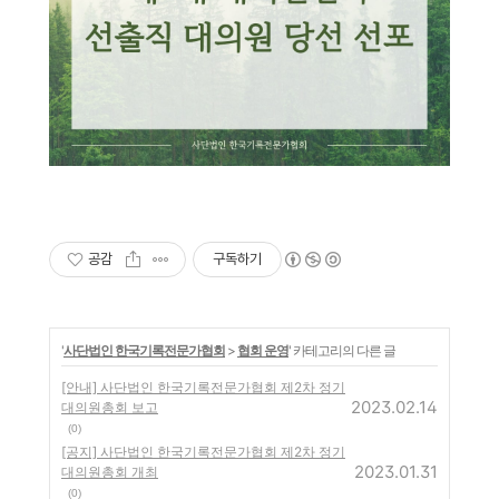
공감
구독하기
'
사단법인 한국기록전문가협회
>
협회 운영
' 카테고리의 다른 글
[안내] 사단법인 한국기록전문가협회 제2차 정기
2023.02.14
대의원총회 보고
(0)
[공지] 사단법인 한국기록전문가협회 제2차 정기
2023.01.31
대의원총회 개최
(0)