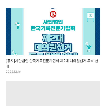
[공지]사단법인 한국기록전문가협회 제2대 대의원선거 투표 안
내
2022.12.16