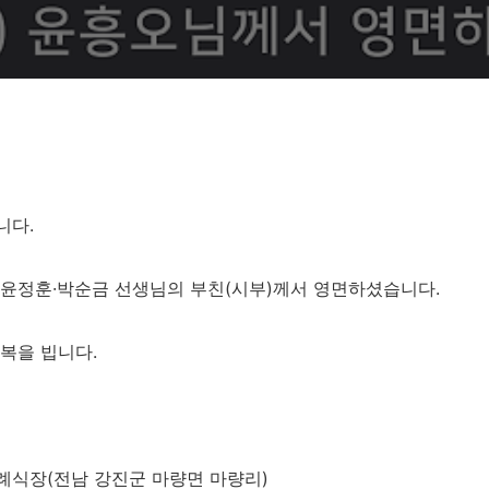
니다.
 윤정훈·박순금 선생님의 부친(시부)께서 영면하셨습니다.
복을 빕니다.
장례식장(전남 강진군 마량면 마량리)