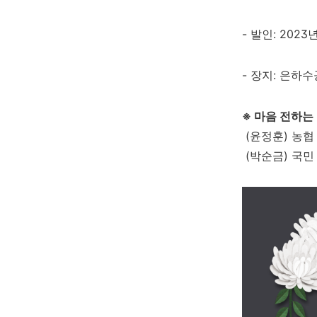
- 발인: 2023
- 장지: 은하
※ 마음 전하는
(윤정훈) 농협 3
(박순금) 국민 2