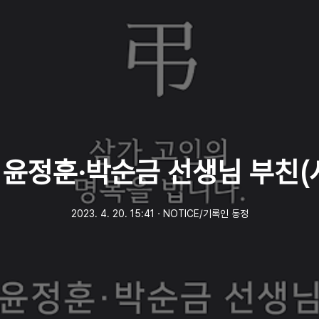
] 윤정훈·박순금 선생님 부친(
2023. 4. 20. 15:41
ㆍ
NOTICE/기록인 동정