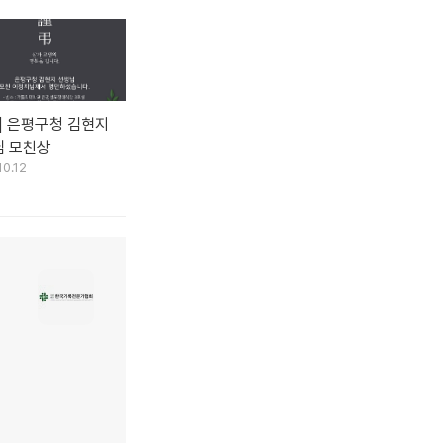
] 은평구청 김현지
님 모친상
10.12