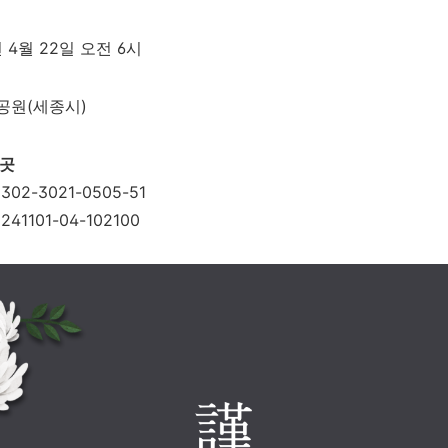
년 4월 22일 오전 6시
수공원(세종시)
 곳
02-3021-0505-51
41101-04-102100