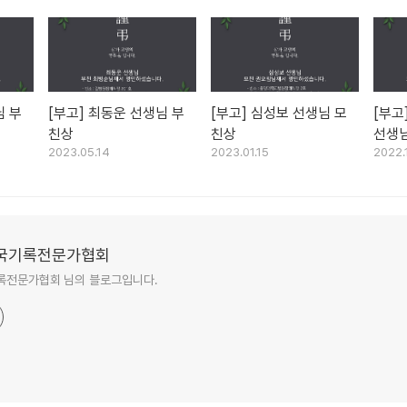
님 부
[부고] 최동운 선생님 부
[부고] 심성보 선생님 모
[부고
친상
친상
선생
2023.05.14
2023.01.15
2022.
국기록전문가협회
록전문가협회 님의 블로그입니다.