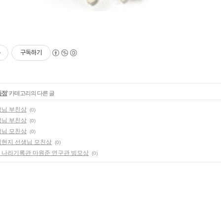
구독하기
동정
' 카테고리의 다른 글
생님 부친상
(0)
생님 부친상
(0)
생님 모친상
(0)
 김현지 선생님 모친상
(0)
원 나라기록관 마원준 연구관 빙모상
(0)