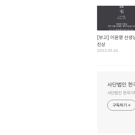
[부고] 이윤영 선생
친상
2023.05.26
사단법인 한
사단법인 한국기
구독하기