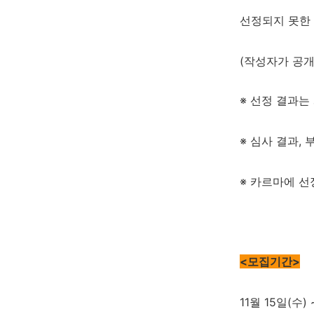
선정되지 못한 
(작성자가 공개
※ 선정 결과는
※ 심사 결과,
※ 카르마에 선
<모집기간>
11월 15일(수) 