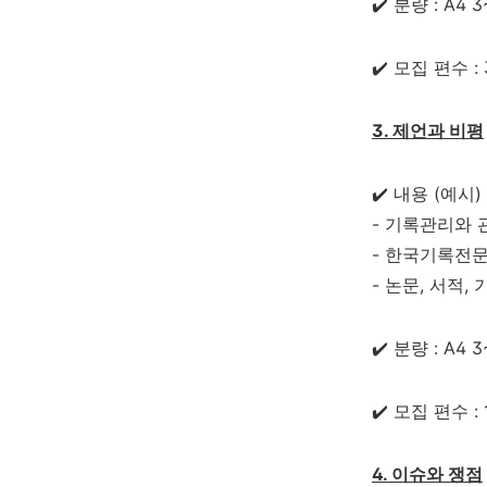
✔️ 분량 : A4
✔️ 모집 편수 :
3. 제언과 비평
✔️ 내용 (예시)
- 기록관리와 
- 한국기록전문
- 논문, 서적
✔️ 분량 : A4
✔️ 모집 편수 :
4. 이슈와 쟁점