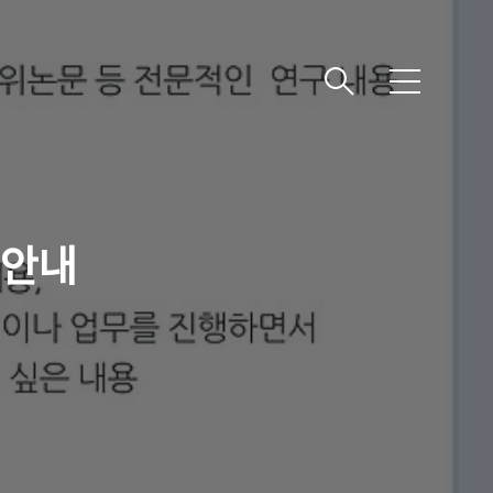
메
뉴
 안내