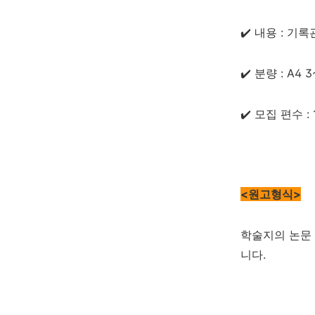
✔️ 내용 : 
✔️ 분량 : A4
✔️ 모집 편수 :
<원고형식>
학술지의 논문 
니다.