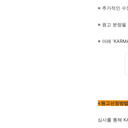
※ 추가적인 수
※ 원고 분량을
※
아래 'KAR
<원고선정방법
심사를 통해 K