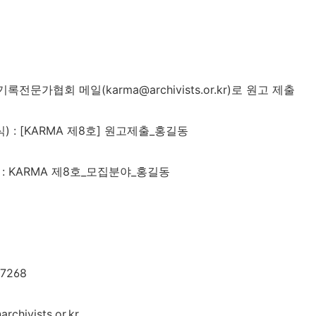
전문가협회 메일(karma@archivists.or.kr)로 원고 제출
) : [KARMA 제8호] 원고제출_홍길동
 : KARMA 제8호_모집분야_홍길동
-7268
chivists.or.kr