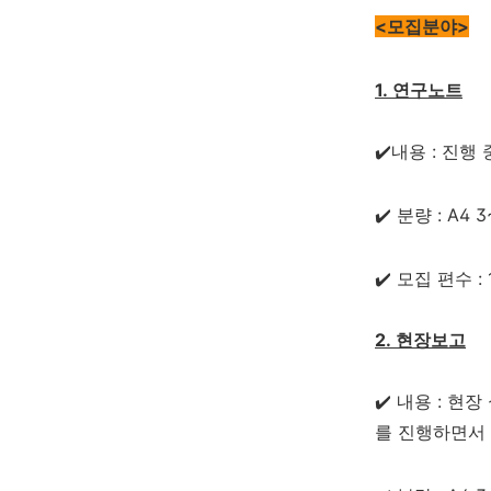
<모집분야>
1. 연구노트
✔️내용 : 진
✔️ 분량 : A4
✔️ 모집 편수 :
2. 현장보고
✔️ 내용 : 
를 진행하면서 