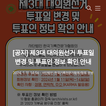
메
뉴
[공지] 제3대 대의원선거 투표일
변경 및 투표인 정보 확인 안내
2024. 1. 11. 14:56
ㆍ
사단법인 한국기록전문가협회/협회 운영