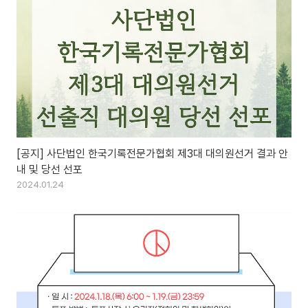
[공지] 사단법인 한국기록전문가협회 제3대 대의원선거 결과 안
내 및 당선 선포
2024.01.24