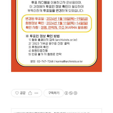
공감
구독하기