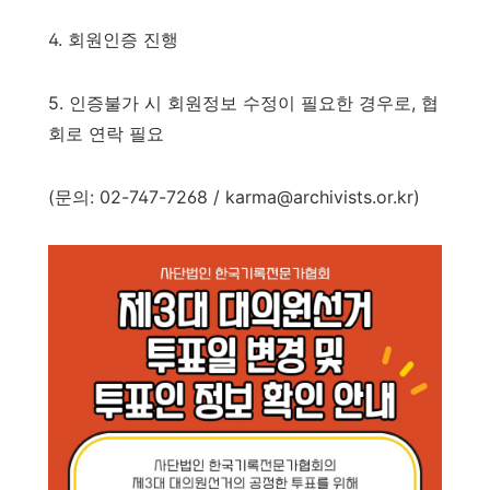
4. 회원인증 진행
5. 인증불가 시 회원정보 수정이 필요한 경우로, 협
회로 연락 필요
(문의: 02-747-7268 / karma@archivists.or.kr)