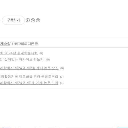
구독하기
계 소식
' 카테고리의 다른 글
회 2024년 춘계학술대회
(0)
회 '살아있는 아카이브 만들기'
(0)
리학회지 제24권 제2호 게재 논문 모집
(0)
 의정활동기록 제도화를 위한 국회토론회
(0)
리학회지 제24권 제1호 게재 논문 모집
(0)