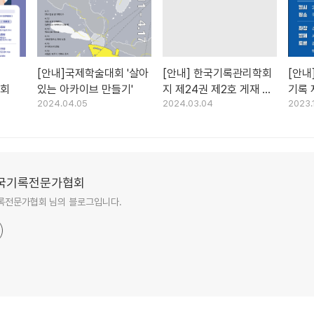
회
[안내]국제학술대회 '살아
[안내] 한국기록관리학회
[안내
대회
있는 아카이브 만들기'
지 제24권 제2호 게재 논
기록 
2024.04.05
2024.03.04
2023.
문 모집
토론
국기록전문가협회
록전문가협회 님의 블로그입니다.