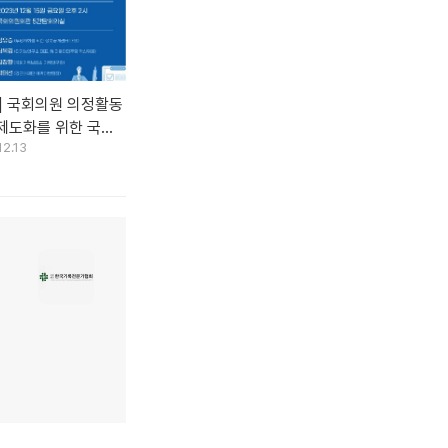
] 국회의원 의정활동
제도화를 위한 국회
12.13
회