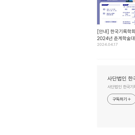
[안내] 한국기록학
2024년 춘계학술
2024.04.17
사단법인 한
사단법인 한국기
구독하기