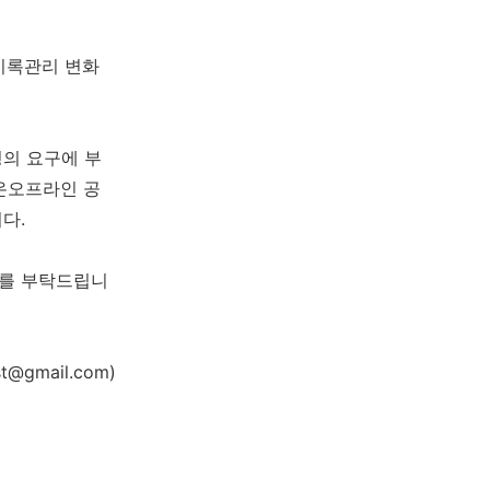
기록관리 변화
의 요구에 부
 온오프라인 공
니다.
여를 부탁드립니
gmail.com)