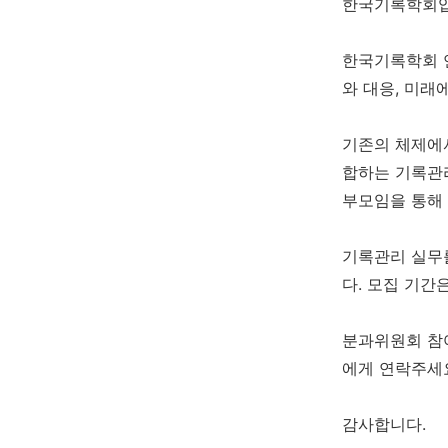
한국기록학회입
한국기록학회 
와 대응, 미래
기존의 체제에
합하는 기록관리
부모임을 통해
기록관리 실무
다. 모집 기간은
분과위원회 참여 
에게 연락주세
감사합니다.