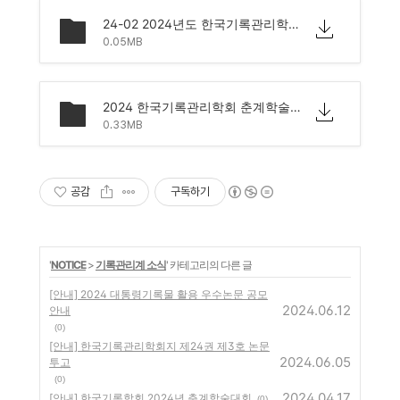
24-02 2024년도 한국기록관리학회 춘계학술대회 개최 알림.pdf
0.05MB
2024 한국기록관리학회 춘계학술대회 포스터.pdf
0.33MB
공감
구독하기
'
NOTICE
>
기록관리계 소식
' 카테고리의 다른 글
[안내] 2024 대통령기록물 활용 우수논문 공모
2024.06.12
안내
(0)
[안내] 한국기록관리학회지 제24권 제3호 논문
2024.06.05
투고
(0)
2024.04.17
[안내] 한국기록학회 2024년 춘계학술대회
(0)