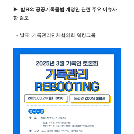
▶️
발표2: 공공기록물법 개정안 관련 주요 이슈사
항 검토
-
발표: 기록관리단체협의회 워킹그룹