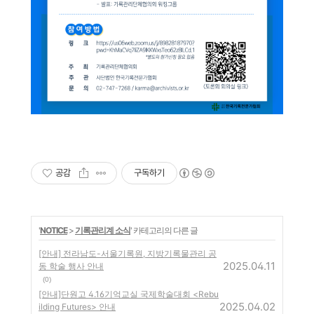
공감
구독하기
'
NOTICE
>
기록관리계 소식
' 카테고리의 다른 글
[안내] 전라남도-서울기록원, 지방기록물관리 공
2025.04.11
동 학술 행사 안내
(0)
[안내]단원고 4.16기억교실 국제학술대회 <Rebu
2025.04.02
ilding Futures> 안내