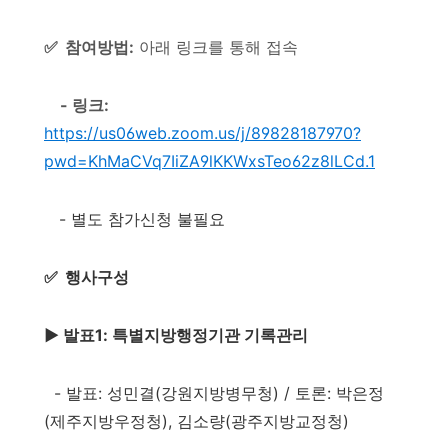
✅
참여방법:
아래 링크를 통해 접속
- 링크:
https://us06web.zoom.us/j/89828187970?
pwd=KhMaCVq7IiZA9lKKWxsTeo62z8lLCd.1
- 별도 참가신청 불필요
✅
행사구성
▶️ 발표1: 특별지방행정기관 기록관리
- 발표: 성민결(강원지방병무청) / 토론: 박은정
(제주지방우정청), 김소량(광주지방교정청)