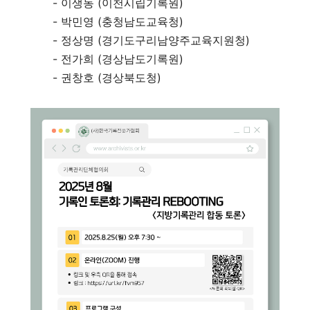
- 이생동 (이천시립기록원)
- 박민영 (충청남도교육청)
- 정상명 (경기도구리남양주교육지원청)
- 전가희 (경상남도기록원)
- 권창호 (경상북도청)