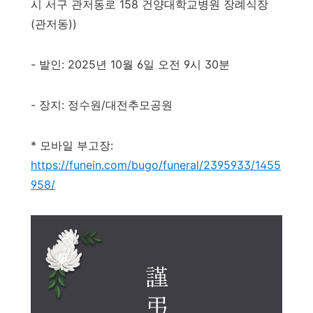
시 서구 관저동로 158 건양대학교병원 장례식장
(관저동))
- 발인: 2025년 10월 6일 오전 9시 30분
- 장지: 정수원/대전추모공원
* 모바일 부고장:
https://funein.com/bugo/funeral/2395933/1455
958/