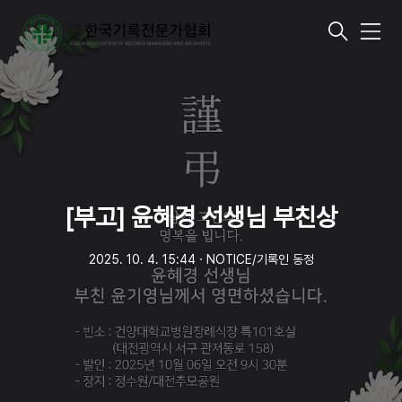
메
뉴
[부고] 윤혜경 선생님 부친상
2025. 10. 4. 15:44
ㆍ
NOTICE/기록인 동정