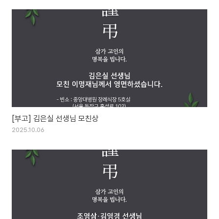
[부고] 김은실 선생님 모친상
2025.10.06