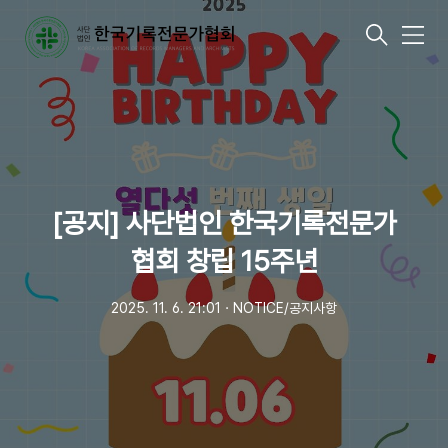
메
뉴
[공지] 사단법인 한국기록전문가
협회 창립 15주년
2025. 11. 6. 21:01
ㆍ
NOTICE/공지사항