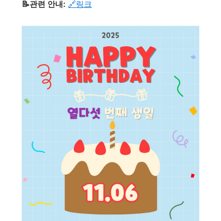
📝관련 안내:
🔗링크