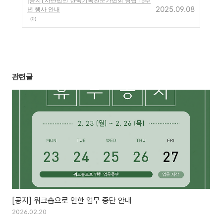
[공지] 사단법인 한국기록전문가협회 창립 15주
2025.09.08
년 행사 안내
(0)
관련글
[공지] 워크숍으로 인한 업무 중단 안내
2026.02.20