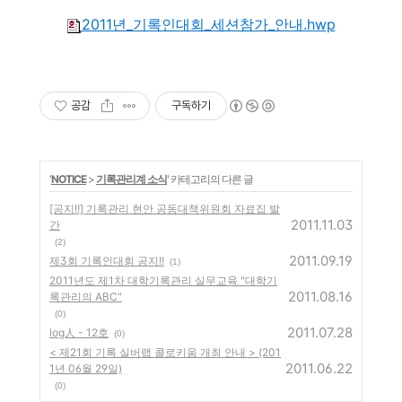
2011년_기록인대회_세션참가_안내.hwp
공감
구독하기
'
NOTICE
>
기록관리계 소식
' 카테고리의 다른 글
[공지!!] 기록관리 현안 공동대책위원회 자료집 발
2011.11.03
간
(2)
2011.09.19
제3회 기록인대회 공지!!
(1)
2011년도 제1차 대학기록관리 실무교육 "대학기
2011.08.16
록관리의 ABC"
(0)
2011.07.28
log人 - 12호
(0)
< 제21회 기록 실버랩 콜로키움 개최 안내 > (201
2011.06.22
1년 06월 29일)
(0)