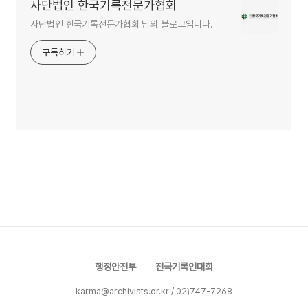
사단법인 한국기록전문가협회
사단법인 한국기록전문가협회 님의 블로그입니다.
구독하기
행정안전부
전국기록인대회
karma@archivists.or.kr / 02)747-7268