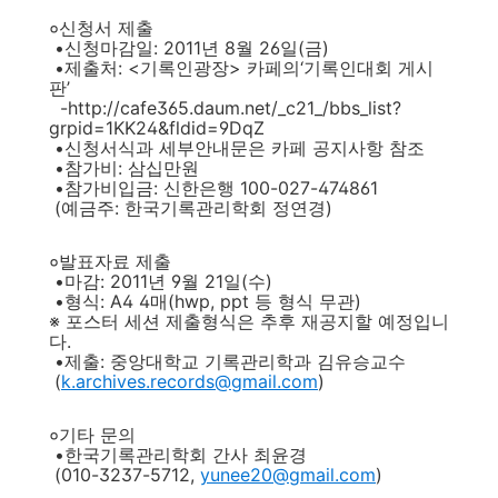
०신청서 제출
•신청마감일: 2011년 8월 26일(금)
•제출처: <기록인광장> 카페의‘기록인대회 게시
판’
-http://cafe365.daum.net/_c21_/bbs_list?
grpid=1KK24&fldid=9DqZ
•신청서식과 세부안내문은 카페 공지사항 참조
•참가비: 삼십만원
•참가비입금: 신한은행 100-027-474861
(예금주: 한국기록관리학회 정연경)
०발표자료 제출
•마감: 2011년 9월 21일(수)
•형식: A4 4매(hwp, ppt 등 형식 무관)
※ 포스터 세션 제출형식은 추후 재공지할 예정입니
다.
•제출: 중앙대학교 기록관리학과 김유승교수
(
k.archives.records@gmail.com
)
०기타 문의
•한국기록관리학회 간사 최윤경
(010-3237-5712,
yunee20@gmail.com
)