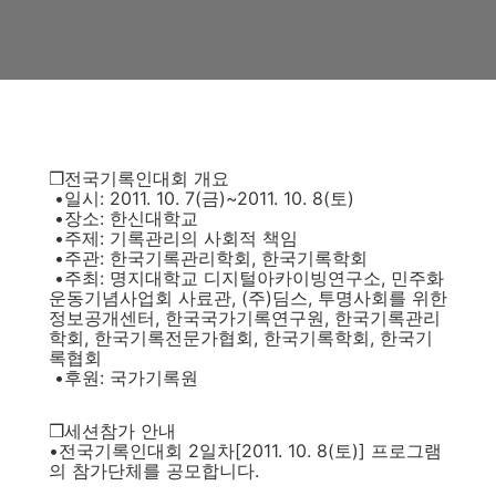
❒전국기록인대회 개요
•일시: 2011. 10. 7(금)~2011. 10. 8(토)
•장소: 한신대학교
•주제: 기록관리의 사회적 책임
•주관: 한국기록관리학회, 한국기록학회
•주최: 명지대학교 디지털아카이빙연구소, 민주화
운동기념사업회 사료관, (주)딤스, 투명사회를 위한
정보공개센터, 한국국가기록연구원, 한국기록관리
학회, 한국기록전문가협회, 한국기록학회, 한국기
록협회
•후원: 국가기록원
❒세션참가 안내
•전국기록인대회 2일차[2011. 10. 8(토)] 프로그램
의 참가단체를 공모합니다.