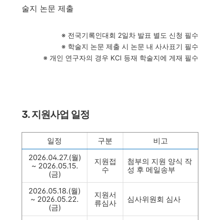
술지 논문 제출
※ 전국기록인대회 2일차 발표 별도 신청 필수
※ 학술지 논문 제출 시 논문 내 사사표기 필수
※
개인 연구자의 경우 KCI 등재 학술지에 게재 필수
3. 지원사업 일정
일정
구분
비고
2026.04.27.(월)
지원접
첨부의 지원 양식 작
~ 2026.05.15.
수
성 후 메일송부
(금)
2026.05.18.(월)
지원서
~ 2026.05.22.
심사위원회 심사
류심사
(금)