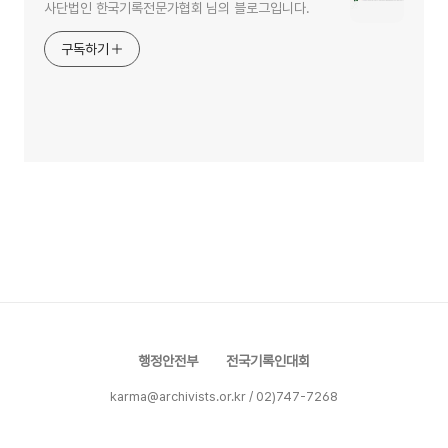
사단법인 한국기록전문가협회 님의 블로그입니다.
구독하기
행정안전부
전국기록인대회
karma@archivists.or.kr / 02)747-7268