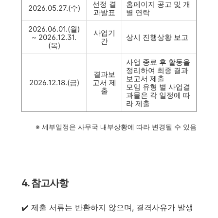
선정 결
홈페이지 공고 및 개
2026.05.27.(수)
과발표
별 연락
2026.06.01.(월)
사업기
~ 2026.12.31.
상시 진행상황 보고
간
(목)
사업 종료 후 활동을
정리하여 최종 결과
결과보
보고서 제출
2026.12.18.(금)
고서 제
모임 유형 별 사업결
출
과물은 각 일정에 따
라 제출
※ 세부일정은 사무국 내부상황에 따라 변경될 수 있음
4. 참고사항
✔️ 제출 서류는 반환하지 않으며, 결격사유가 발생