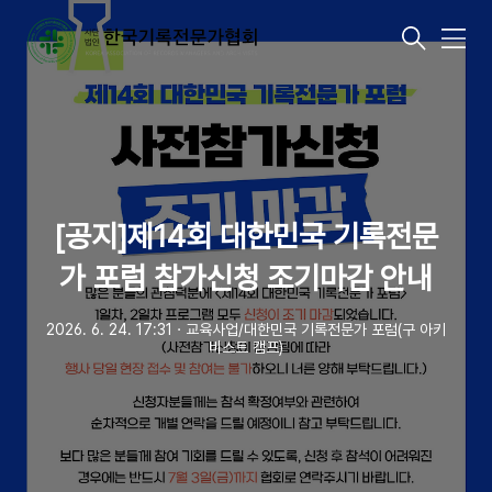
메
뉴
[공지]제14회 대한민국 기록전문
가 포럼 참가신청 조기마감 안내
2026. 6. 24. 17:31
ㆍ
교육사업/대한민국 기록전문가 포럼(구 아키
비스트 캠프)