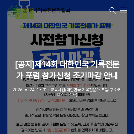
메
뉴
[공지]제14회 대한민국 기록전문
가 포럼 참가신청 조기마감 안내
2026. 6. 24. 17:31
ㆍ
교육사업/대한민국 기록전문가 포럼(구 아키
비스트 캠프)