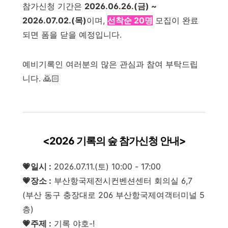
참가신청 기간은
2026.06.26.(금) ~
2026.07.02.(목)
이며,
선착순 20명
모집이 완료
되면 폼을 닫을 예정입니다.
예비기록인 여러분의 많은 관심과 참여 부탁드립
니다. 🙇🏻
<2026 기록의 숲 참가신청 안내>
💗일시 :
2026.07.11.(토) 10:00 - 17:00
💗장소 :
부산항국제전시컨벤션센터 회의실 6,7
(부산 동구 충장대로 206 부산항국제여객터미널 5
층)
💗주제 :
기록 야호-!