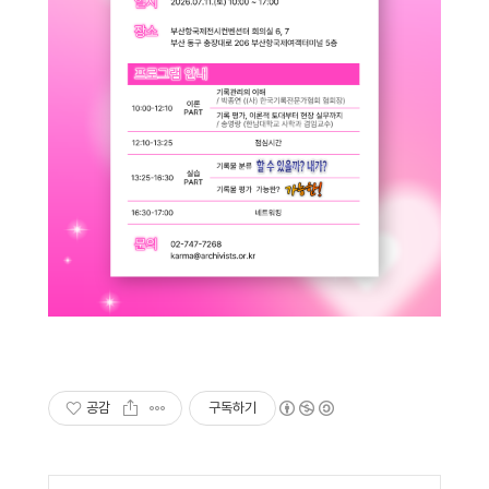
공감
구독하기