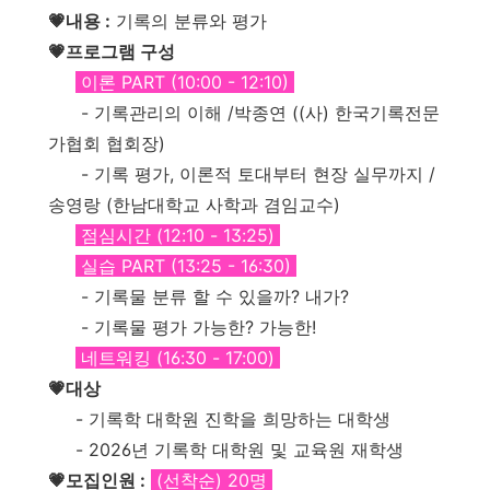
💗내용 :
기록의 분류와 평가
💗프로그램 구성
이론 PART (10:00 - 12:10)
- 기록관리의 이해 /박종연 ((사) 한국기록전문
가협회 협회장)
- 기록
평가,
이론적
토대부터
현장
실무까지 /
송영랑
(한남대학교
사학과
겸임교수)
점심시간 (12:10 - 13:25)
실습 PART (13:25 - 16:30)
- 기록물 분류 할 수 있을까? 내가?
- 기록물 평가 가능한? 가능한!
네트워킹 (16:30 - 17:00)
💗대상
- 기록학 대학원 진학을 희망하는 대학생
- 2026년 기록학 대학원 및 교육원 재학생
💗모집인원 :
(선착순) 20명