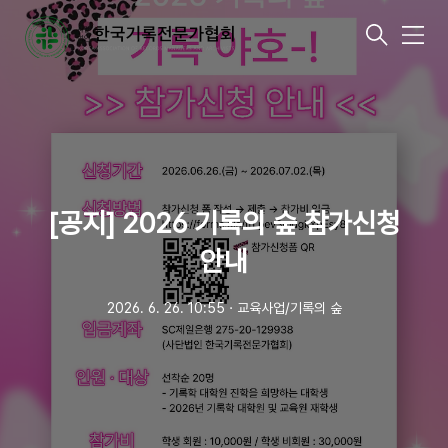
메
뉴
[공지] 2026 기록의 숲 참가신청
안내
2026. 6. 26. 10:55
ㆍ
교육사업/기록의 숲