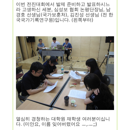
이번 전진대회에서 발제 준비하고 발표하시느
라 고생하신 세분, 심성보 협회 논평단장님, 남
경호 선생님(국가보훈처), 김진성 선생님 (전 한
국국가기록연구원)입니다. (왼쪽부터)
열심히 경청하는 대학원 재학생 여러분이십니
다. (미안요, 이름 잊어버렸어요 ㅡ,.ㅡ;;)