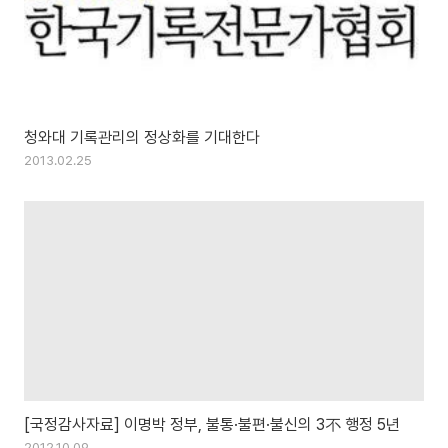
청와대 기록관리의 정상화를 기대한다
2013.02.25
[국정감사자료] 이명박 정부, 불통·불편·불신의 3不 행정 5년
2012.10.09