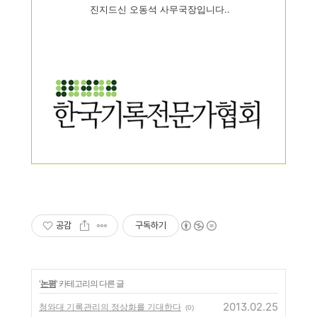
진지드신 오동석 사무국장입니다..
공감
구독하기
'
논평
' 카테고리의 다른 글
2013.02.25
청와대 기록관리의 정상화를 기대한다
(0)