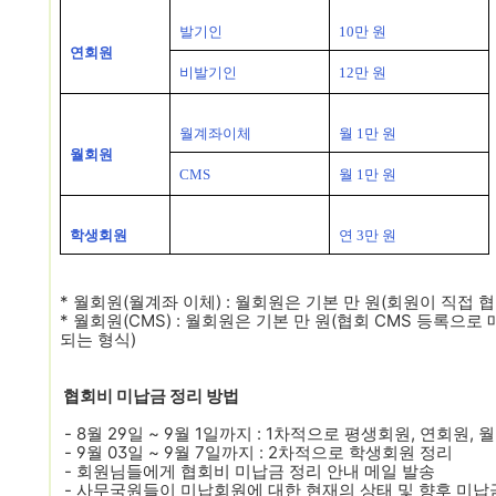
발기인
10만 원
연회원
비발기인
12만 원
월계좌이체
월 1만 원
월회원
CMS
월 1만 원
학생회원
연 3
만 원
* 월회원(월계좌 이체) : 월회원은 기본 만 원(회원이 직접 
* 월회원(CMS) : 월회원은 기본 만 원(협회 CMS 등록으로
되는 형식)
협회비 미납금 정리 방법
- 8월 29일 ~ 9월 1일까지 : 1차적으로 평생회원, 연회원,
- 9월 03일 ~ 9월 7일까지 : 2차적으로 학생회원 정리
- 회원님들에게 협회비 미납금 정리 안내 메일 발송
- 사무국원들이 미납회원에 대한 현재의 상태 및 향후 미납