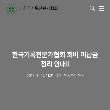
메
뉴
한국기록전문가협회 회비 미납금
정리 안내!!
2012. 8. 29. 11:21
ㆍ
회원 안내/후원 안내