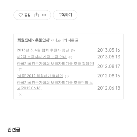
공감
구독하기
'
회원 안내
>
후원 안내
' 카테고리의 다른 글
2013.05.16
2013년 3, 4월 협회 후원자 명단
(0)
2013.05.13
제2차 보금자리 기금 모금 안내
(0)
한국기록전문가협회 보금자리기금 모금 캠페인!
2012.08.17
(0)
2012.08.16
'성큼' 2012 회원배가 캠페인
(0)
한국기록전문가협회 보금자리기금 모금현황 보
2012.06.18
고(2012.06.16)
(0)
관련글