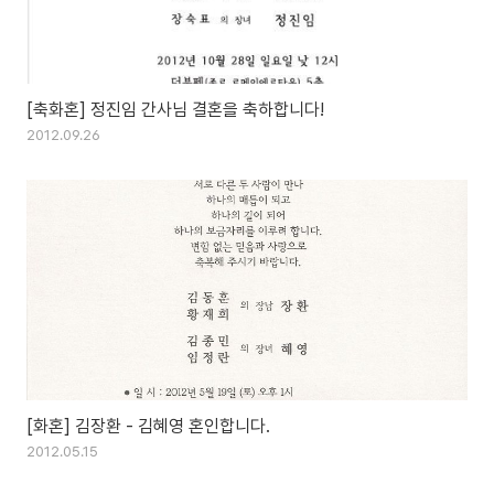
[축화혼] 정진임 간사님 결혼을 축하합니다!
2012.09.26
[화혼] 김장환 - 김혜영 혼인합니다.
2012.05.15