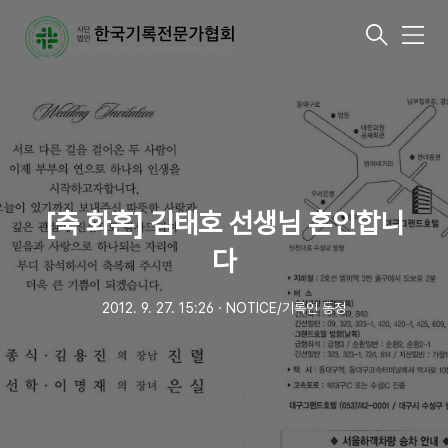
메
뉴
[축 화혼] 김태호 선생님 혼인합니
다
2012. 9. 27. 15:26
ㆍ
NOTICE/기록인 동정