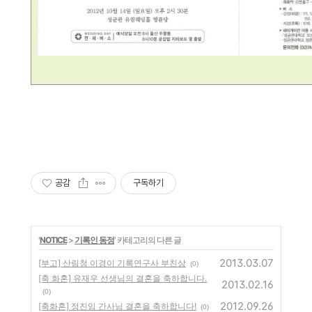
공감
구독하기
'
NOTICE
>
기록인 동정
' 카테고리의 다른 글
2013.03.07
[부고] 산림청 이경이 기록연구사 부친상
(0)
[축 화혼] 유재우 선생님의 결혼을 축하합니다.
2013.02.16
(0)
2012.09.26
[축화혼] 정진임 간사님 결혼을 축하합니다!
(0)