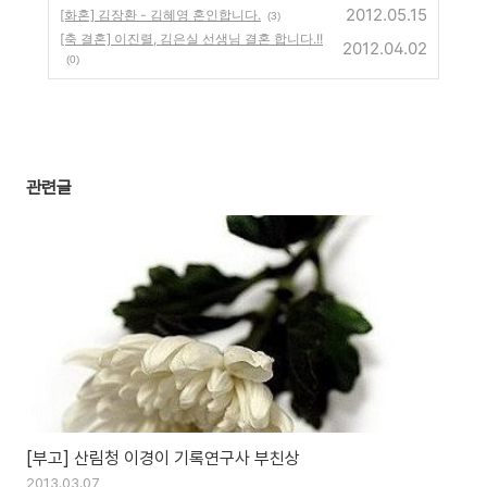
2012.05.15
[화혼] 김장환 - 김혜영 혼인합니다.
(3)
[축 결혼] 이진렬, 김은실 선생님 결혼 합니다.!!
2012.04.02
(0)
관련글
[부고] 산림청 이경이 기록연구사 부친상
2013.03.07