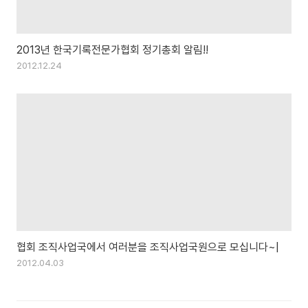
2013년 한국기록전문가협회 정기총회 알림!!
2012.12.24
협회 조직사업국에서 여러분을 조직사업국원으로 모십니다~|
2012.04.03