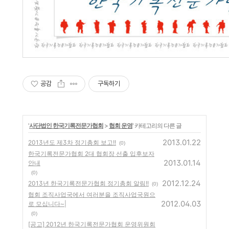
공감
구독하기
'
사단법인 한국기록전문가협회
>
협회 운영
' 카테고리의 다른 글
2013.01.22
2013년도 제3차 정기총회 보고!!
(0)
한국기록전문가협회 2대 협회장 선출 입후보자
2013.01.14
안내
(0)
2012.12.24
2013년 한국기록전문가협회 정기총회 알림!!
(0)
협회 조직사업국에서 여러분을 조직사업국원으
2012.04.03
로 모십니다~|
(0)
[공고] 2012년 한국기록전문가협회 운영위원회