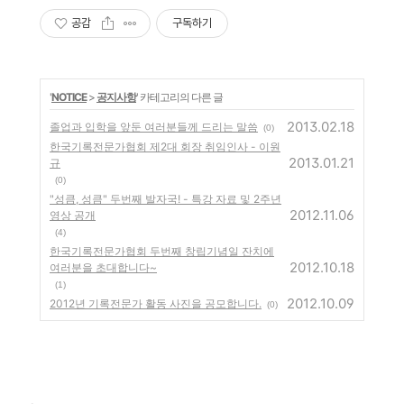
공감
구독하기
'
NOTICE
>
공지사항
' 카테고리의 다른 글
2013.02.18
졸업과 입학을 앞둔 여러분들께 드리는 말씀
(0)
한국기록전문가협회 제2대 회장 취임인사 - 이원
2013.01.21
규
(0)
"성큼, 성큼" 두번째 발자국! - 특강 자료 및 2주년
2012.11.06
영상 공개
(4)
한국기록전문가협회 두번째 창립기념일 잔치에
2012.10.18
여러분을 초대합니다~
(1)
2012.10.09
2012년 기록전문가 활동 사진을 공모합니다.
(0)