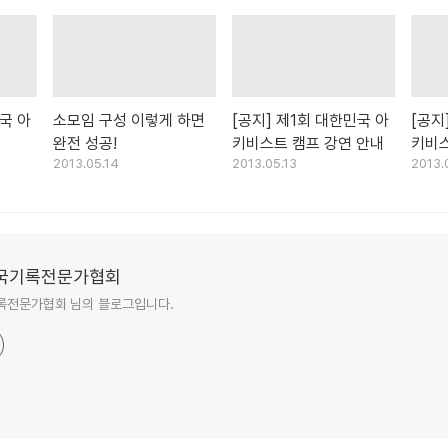
국 아
소모임 구성 이렇게 하면
[공지] 제1회 대한민국 아
[공지
완전 성공!
키비스트 캠프 강연 안내
키비스
2013.05.14
2013.05.13
2013.
국기록전문가협회
록전문가협회 님의 블로그입니다.