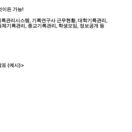
엇이든 가능!
리시스템, 기록연구사 근무현황, 대학기록관리,
리, 종교기록관리, 학생모임, 정보공개 등
표 (예시)>