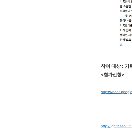
참여 대상 : 
<참가신청>
https://docs.go
http://igniteseoul.