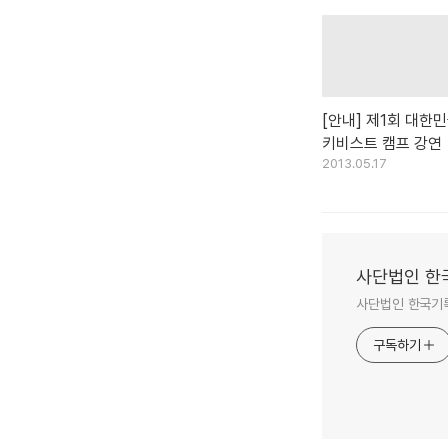
[안내] 제1회 대한민
키비스트 캠프 강연
2013.05.17
사단법인 한
사단법인 한국기
구독하기