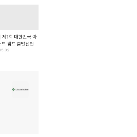
] 제1회 대한민국 아
트 캠프 출발선언
05.02