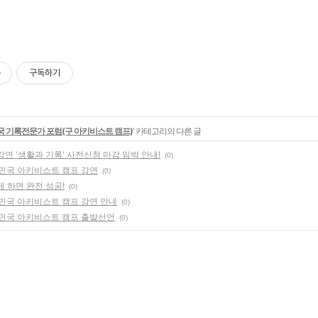
구독하기
 기록전문가 포럼(구 아키비스트 캠프)
' 카테고리의 다른 글
연 '생활과 기록' 사전신청 마감 임박 안내!
(0)
한민국 아키비스트 캠프 강연
(0)
 하면 완전 성공!
(0)
한민국 아키비스트 캠프 강연 안내
(0)
대한민국 아키비스트 캠프 출발선언
(0)