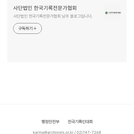
사단법인 한국기록전문가협회
사단법인 한국기록전문가협회 님의 블로그입니다.
구독하기
행정안전부
전국기록인대회
karma@archivists.or.kr / 02)747-7268