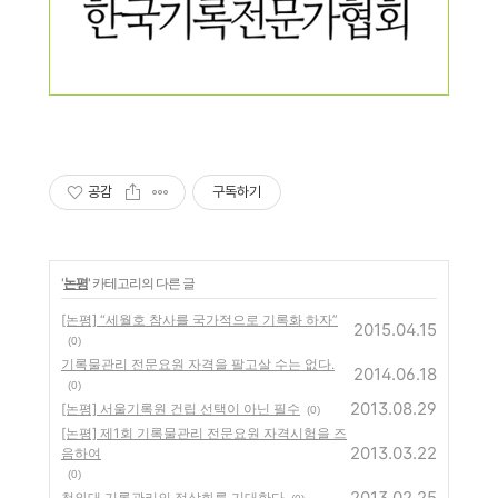
공감
구독하기
'
논평
' 카테고리의 다른 글
[논평] “세월호 참사를 국가적으로 기록화 하자”
2015.04.15
(0)
기록물관리 전문요원 자격을 팔고살 수는 없다.
2014.06.18
(0)
2013.08.29
[논평] 서울기록원 건립 선택이 아닌 필수
(0)
[논평] 제1회 기록물관리 전문요원 자격시험을 즈
2013.03.22
음하여
(0)
2013.02.25
청와대 기록관리의 정상화를 기대한다