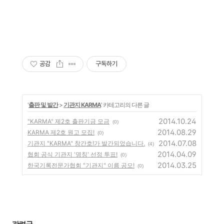
공감
구독하기
'
출판 및 발간
>
기관지 KARMA
' 카테고리의 다른 글
2014.10.24
"KARMA" 제2호 출판기금 모금
(0)
2014.08.29
KARMA 제2호 원고 모집!
(0)
2014.07.08
기관지 "KARMA" 창간호!가 발간되었습니다.
(4)
2014.04.09
협회 공식 기관지 '명칭' 선정 투표!
(0)
2014.03.25
한국기록전문가협회 "기관지" 이름 공모!
(0)