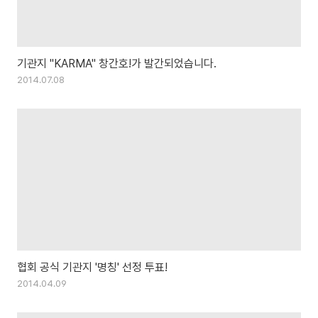
기관지 "KARMA" 창간호!가 발간되었습니다.
2014.07.08
협회 공식 기관지 '명칭' 선정 투표!
2014.04.09