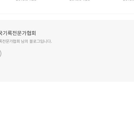
22)
국기록전문가협회
록전문가협회 님의 블로그입니다.