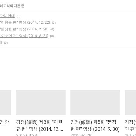
카테고리의 다른 글
 모임 안내
(0)
원규 편" 영상 (2014. 12. 22)
(0)
정현 편" 영상 (2014. 9. 30)
(0)
소연 편" 영상 (2014. 6. 21)
(0)
내
(0)
임 안
경청(傾聽) 제8회 "이원
경청(傾聽) 제5회 "문정
경청(
규 편" 영상 (2014. 12.
현 편" 영상 (2014. 9. 30)
연 편"
2015.04.28
2015.04.28
2015.