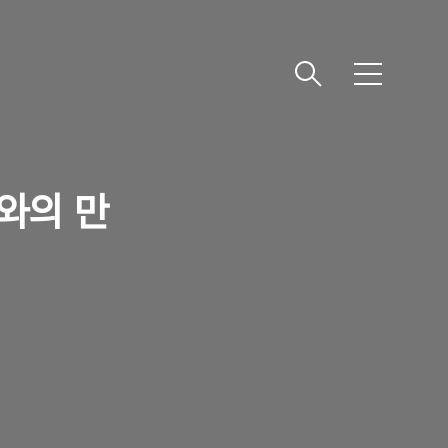
메
뉴
와의 만