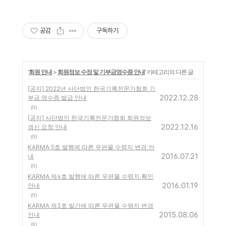
공감
구독하기
'
회원 안내
>
회원정보 수정 및 기부금영수증 안내
' 카테고리의 다른 글
[공지] 2022년 사단법인 한국기록전문가협회 기
2022.12.28
부금 영수증 발급 안내
(0)
[공지] 사단법인 한국기록전문가협회 회원정보
2022.12.16
갱신 요청 안내
(0)
KARMA 5호 발행에 따른 우편물 수령지 변경 안
2016.07.21
내
(0)
KARMA 제4호 발행에 따른 우편물 수령지 확인
2016.01.19
안내
(0)
KARMA 제3호 발간에 따른 우편물 수령지 변경
2015.08.06
안내
(0)