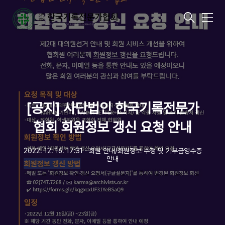
메
뉴
[공지] 사단법인 한국기록전문가
협회 회원정보 갱신 요청 안내
2022. 12. 16. 17:31
ㆍ
회원 안내/회원정보 수정 및 기부금영수증
안내