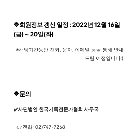
🔷회원정보 갱신 일정 : 2022년 12월 16일
(금) ~ 20일(화)
※해당기간동안 전화, 문자, 이메일 등을 통해 안내
드릴 예정입니다:)
🔷문의
✔️사단법인 한국기록전문가협회 사무국
👉전화: 02)747-7268