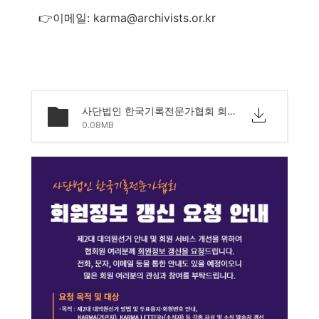
👉이메일: karma@archivists.or.kr
사단법인 한국기록전문가협회 회원정보 갱신 및 점검 요청.pdf
0.08MB