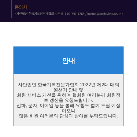
안내
사단법인 한국기록전문가협회 2022년
제
2
대 대의
원선거 안내 및
회원 서비스 개선을 위하여 협회원 여러분께 회원정
보 갱신을 요청드립니다
.
전화
,
문자
,
이메일 등을 통해 요청도 함께 드릴 예정
이오니
많은 회원 여러분의 관심과 참여를 부탁드립니다
.