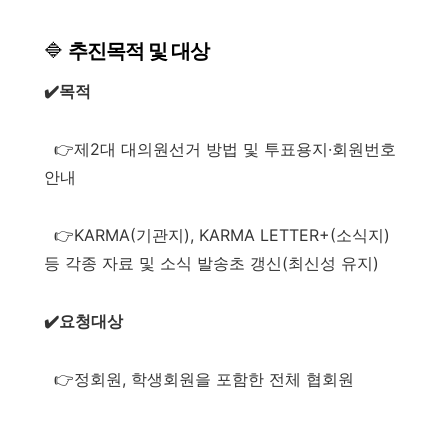
🔷
추진목적 및 대상
✔️목적
👉제2대 대의원선거 방법 및 투표용지·회원번호
안내
👉KARMA(기관지), KARMA LETTER+(소식지)
등 각종 자료 및 소식 발송초 갱신(최신성 유지)
✔️요청대상
👉정회원, 학생회원을 포함한 전체 협회원