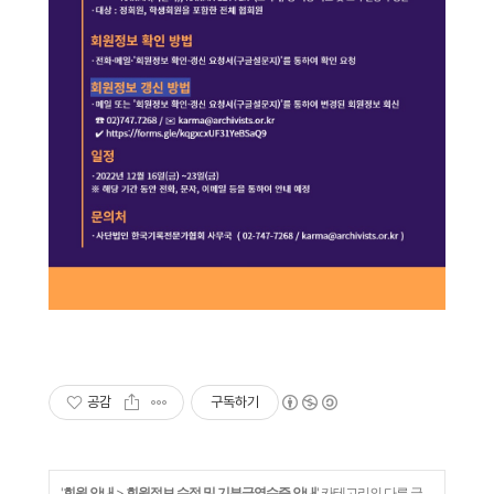
공감
구독하기
'
회원 안내
>
회원정보 수정 및 기부금영수증 안내
' 카테고리의 다른 글