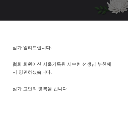
삼가 알려드립니다.
협회 회원이신 서울기록원 서수련 선생님 부친께
서 영면하셨습니다.
삼가 고인의 명복을 빕니다.