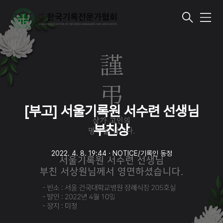
메
뉴
[부고] 서울기록원 서수련 선생님
부친상
2022. 4. 8. 19:44
ㆍ
NOTICE/기록인 동정