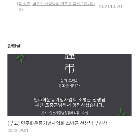
[축 화혼] 박두현 선생님의 결혼을 축하드립니다
2021.10.20
(0)
관련글
[부고] 민주화운동기념사업회 조병근 선생님 부친상
2022.09.01