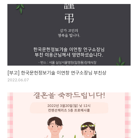
[부고] 한국문헌정보기술 이연창 연구소장님 부친상
2022.06.07