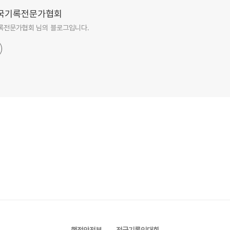
국기록전문가협회
록전문가협회 님의 블로그입니다.
행정안전부
전국기록인대회