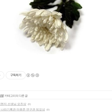
구독하기
동정
' 카테고리의 다른 글
 김현지 선생님 모친상
(0)
원 나라기록관 마원준 연구관 빙모상
(0)