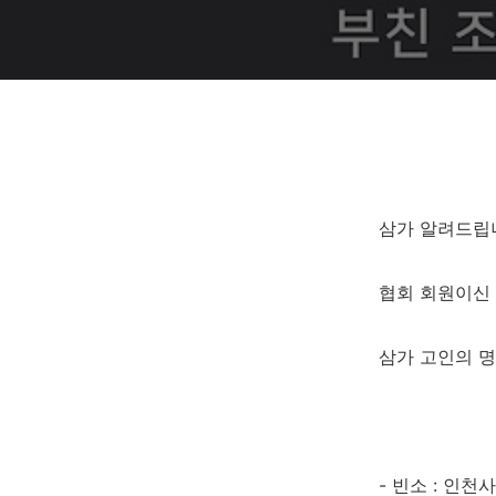
삼가 알려드립
협회 회원이신
삼가 고인의 명
- 빈소 : 인