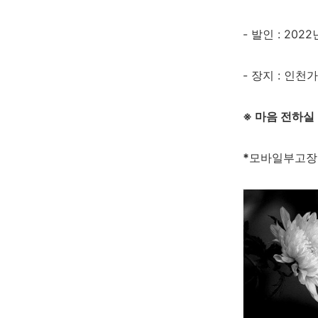
- 발인 : 202
- 장지 : 인
※ 마음 전하실 
*
모바일부고장