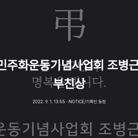
 민주화운동기념사업회 조병
부친상
2022. 9. 1. 13:55
ㆍ
NOTICE/기록인 동정