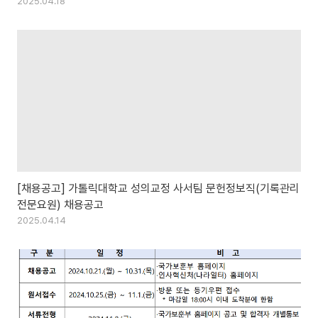
2025.04.18
[채용공고] 가톨릭대학교 성의교정 사서팀 문헌정보직(기록관리
전문요원) 채용공고
2025.04.14