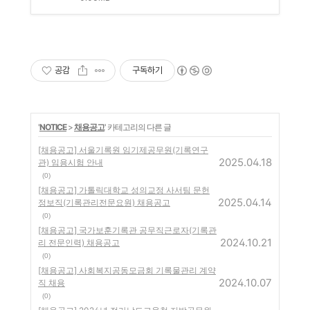
공감
구독하기
'
NOTICE
>
채용공고
' 카테고리의 다른 글
[채용공고] 서울기록원 임기제공무원(기록연구
2025.04.18
관) 임용시험 안내
(0)
[채용공고] 가톨릭대학교 성의교정 사서팀 문헌
2025.04.14
정보직(기록관리전문요원) 채용공고
(0)
[채용공고] 국가보훈기록관 공무직근로자(기록관
2024.10.21
리 전문인력) 채용공고
(0)
[채용공고] 사회복지공동모금회 기록물관리 계약
2024.10.07
직 채용
(0)