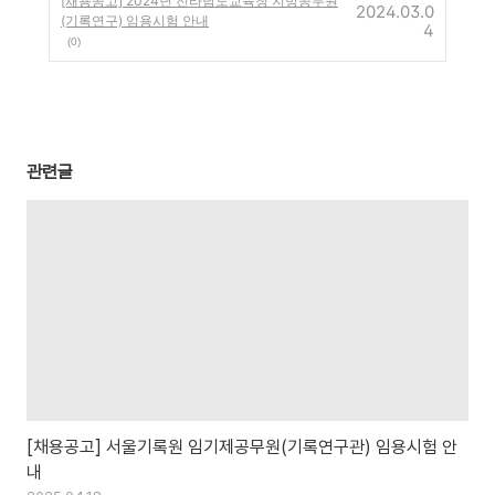
[채용공고] 2024년 전라남도교육청 지방공무원
2024.03.0
(기록연구) 임용시험 안내
4
(0)
관련글
[채용공고] 서울기록원 임기제공무원(기록연구관) 임용시험 안
내