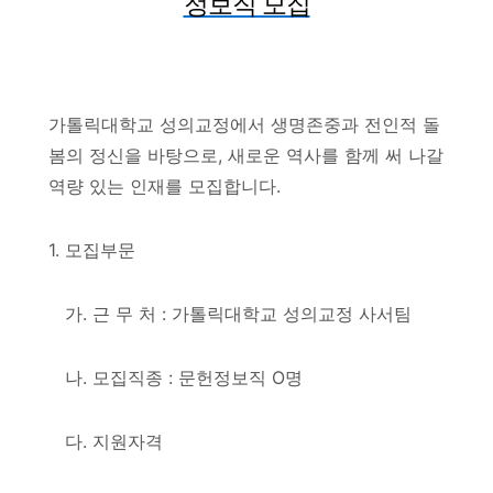
정보직 모집
가톨릭대학교 성의교정에서 생명존중과 전인적 돌
봄의 정신을 바탕으로
,
새로운 역사를 함께 써 나갈
역량 있는 인재를 모집합니다
.
1.
모집부문
가
.
근 무 처
:
가톨릭대학교 성의교정 사서팀
나
.
모집직종
:
문헌정보직
O
명
다
.
지원자격