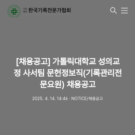
메
뉴
[채용공고] 가톨릭대학교 성의교
정 사서팀 문헌정보직(기록관리전
문요원) 채용공고
2025. 4. 14. 14:46
ㆍ
NOTICE/채용공고