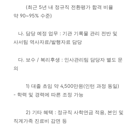
(
최근
5
년 내 정규직 전환평가 합격 비율
약
90~95%
수준
)
나
.
담당 예정 업무
:
기관 기록물 관리 전반 및
사서팀 역사자료
/
발행자료 담당
다
.
보수
/
복리후생
:
인사관리팀 담당자 별도 문
의
1)
대졸 초임 약
4,500
만원
(
인턴 과정 동일
)
-
학력 및 경력에 따른 조정 가능
2)
기타 혜택
:
정규직 사학연금 적용
,
본인 및
직계가족 진료비 감면 등