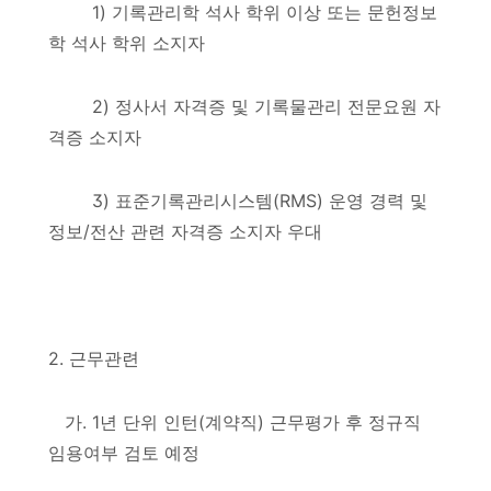
1)
기록관리학 석사 학위 이상 또는 문헌정보
학 석사 학위 소지자
2)
정사서 자격증 및 기록물관리 전문요원 자
격증 소지자
3)
표준기록관리시스템
(RMS)
운영 경력 및
정보
/
전산 관련 자격증 소지자 우대
2.
근무관련
가
.
1
년 단위 인턴
(
계약직
)
근무평가 후 정규직
임용여부 검토 예정