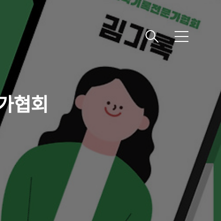
메
뉴
문가협회