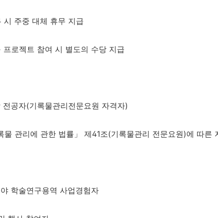
 시 주중 대체 휴무 지급
 프로젝트 참여 시 별도의 수당 지급
 전공자
(
기록물관리전문요원 자격자
)
록물 관리에 관한 법률
」
제
41
조
(
기록물관리 전문요원
)
에 따른
야 학술연구용역 사업경험자