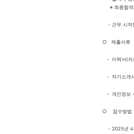
※
최종합격
- 근무 시작
○
제출서류
-
이력서
(
자
-
자기소개
-
개인정보 
○
접수방법
- 2025
년
4