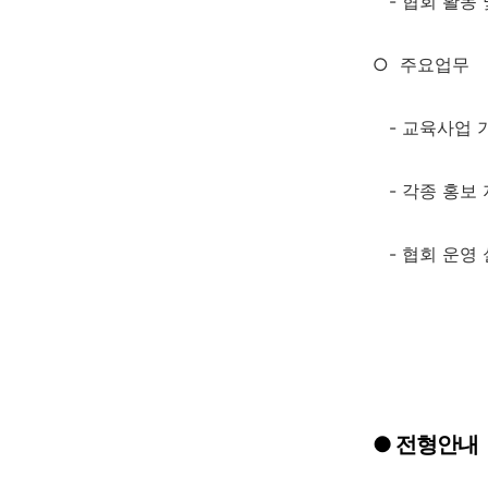
- 협회 활동 
○
주요업무
- 교육사업 
- 각종 홍보
-
협회 운영 
●
전형안내