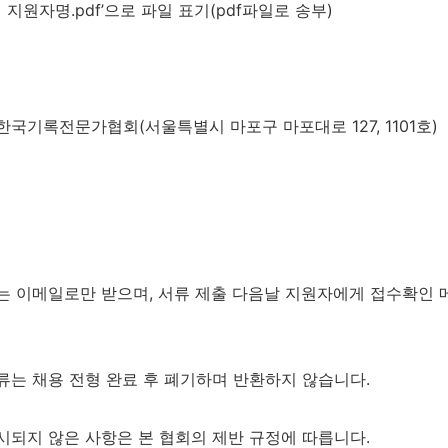
]
지원자명
.pdf’
으로 파일 표기
(pdf
파일로 송부
)
 한국기록전문가협회
(
서울특별시 마포구 마포대로
127, 1101
호
)
 이메일로만 받으며
,
서류 제출 다음날 지원자에게 접수확인 
류는 채용 전형 완료 후 폐기하며 반환하지 않습니다
.
시되지 않은 사항은 본 협회의 제반 규정에 따릅니다
.