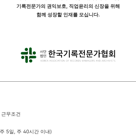
기록전문가의 권익보호
,
직업윤리의 신장을 위해
함께 성장할 인재를 모십니다.
및 근무조건
주
5
일
,
주
40
시간 이내
)