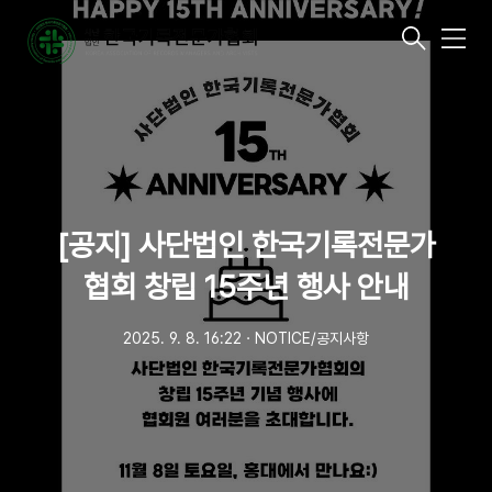
메
뉴
[공지] 사단법인 한국기록전문가
협회 창립 15주년 행사 안내
2025. 9. 8. 16:22
ㆍ
NOTICE/공지사항