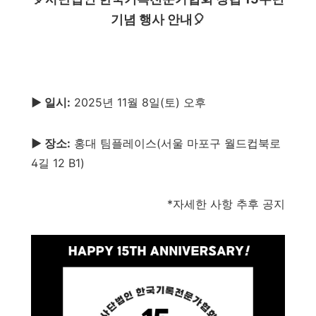
기념 행사 안내🎈
▶️ 일시:
2025년 11월 8일(토) 오후
▶️ 장소:
홍대 팀플레이스(서울 마포구 월드컵북로
4길 12 B1)
*자세한 사항 추후 공지