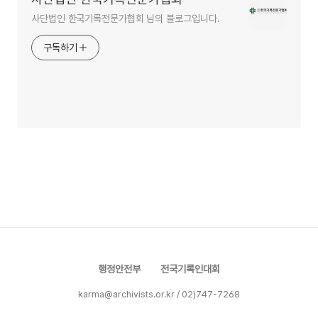
사단법인 한국기록전문가협회 님의 블로그입니다.
구독하기
행정안전부
전국기록인대회
karma@archivists.or.kr / 02)747-7268