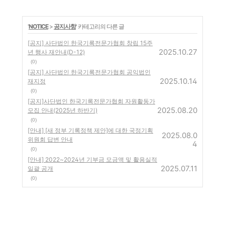
'
NOTICE
>
공지사항
' 카테고리의 다른 글
[공지] 사단법인 한국기록전문가협회 창립 15주
2025.10.27
년 행사 재안내(D-12)
(0)
[공지] 사단법인 한국기록전문가협회 공익법인
2025.10.14
재지정
(0)
[공지]사단법인 한국기록전문가협회 자원활동가
2025.08.20
모집 안내(2025년 하반기)
(0)
[안내] [새 정부 기록정책 제안]에 대한 국정기획
2025.08.0
위원회 답변 안내
4
(0)
[안내] 2022~2024년 기부금 모금액 및 활용실적
2025.07.11
일괄 공개
(0)