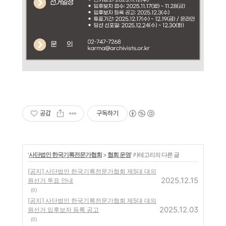
공감
구독하기
'
사단법인 한국기록전문가협회
>
협회 운영
' 카테고리의 다른 글
[공지] 사단법인 한국기록전문가협회 제5대 대의
2025.12.15
원선거 투표 안내
(0)
[공지] 사단법인 한국기록전문가협회 제5대 대의
2025.12.03
원선거 입후보자 등록 공고
(0)