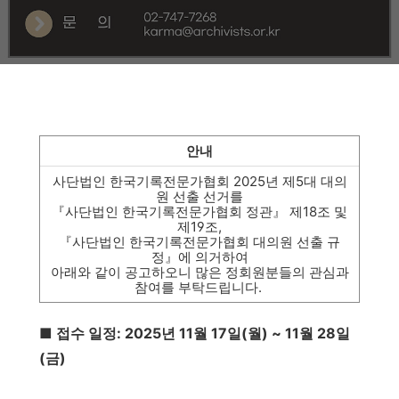
안내
사단법인 한국기록전문가협회 2025년 제5대 대의
원 선출 선거를
『사단법인 한국기록전문가협회 정관』 제18조 및
제19조,
『사단법인 한국기록전문가협회 대의원 선출 규
정』에 의거하여
아래와 같이 공고하오니 많은 정회원분들의 관심과
참여를 부탁드립니다.
■ 접수 일정: 2025년 11월 17일(월) ~ 11월 28일
(금)