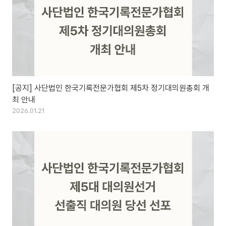
[공지] 사단법인 한국기록전문가협회 제5차 정기대의원총회 개
최 안내
2026.01.21