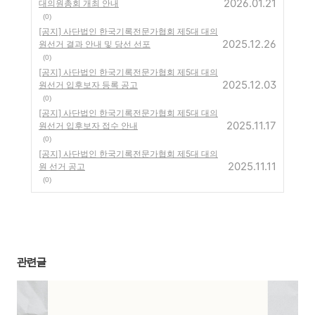
2026.01.21
대의원총회 개최 안내
(0)
[공지] 사단법인 한국기록전문가협회 제5대 대의
2025.12.26
원선거 결과 안내 및 당선 선포
(0)
[공지] 사단법인 한국기록전문가협회 제5대 대의
2025.12.03
원선거 입후보자 등록 공고
(0)
[공지] 사단법인 한국기록전문가협회 제5대 대의
2025.11.17
원선거 입후보자 접수 안내
(0)
[공지] 사단법인 한국기록전문가협회 제5대 대의
2025.11.11
원 선거 공고
(0)
관련글