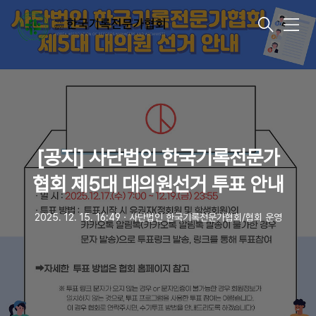
메
뉴
[공지] 사단법인 한국기록전문가
협회 제5대 대의원선거 투표 안내
2025. 12. 15. 16:49
ㆍ
사단법인 한국기록전문가협회/협회 운영