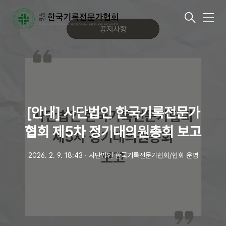
메
뉴
[안내] 사단법인 한국기록전문가
협회 제5차 정기대의원총회 보고
2026. 2. 9. 18:43
ㆍ
사단법인 한국기록전문가협회/협회 운영