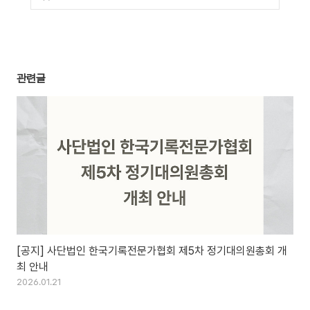
관련글
[공지] 사단법인 한국기록전문가협회 제5차 정기대의원총회 개
최 안내
2026.01.21