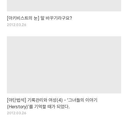
[아키비스트의 눈] 말 바꾸기라구요?
2012.03.26
[야단법석] 기록관리와 여성(4) - ‘그녀들의 이야기
(Herstory)’를 기억할 때가 되었다.
2012.03.26