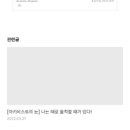
(3)
관련글
[아키비스트의 눈] 나는 때로 울컥할 때가 있다!
2012.03.31