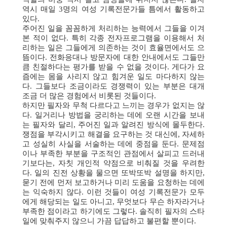
역시 매일 3명의 여성 기록전문가들 틈에서 활동하고
있다.
주어진 일을 꼼꼼하게 처리하는 능력에서 그들을 이겨
본 적이 없다. 특히 각종 전자프로그램을 이용해서 처
리하는 일은 그들에게 의존하는 것이 효율면에서도 으
뜸이다. 전화응대나 방문자에 대한 안내에서도 그들만
큼 친절하다는 평가를 받을 수 없을 것이다. 게다가 요
즘에는 몸을 사리지 않고 힘겨운 일도 마다하지 않는
다. 그들보다 조금이라도 경쟁력이 있는 부분은 대개
조금 더 많은 경험에서 비롯된 것들이다.
하지만 필자와 무척 다르다고 느끼는 경우가 없지는 않
다. 일거리나 방법을 궁리하는 데에 오랜 시간을 보내
는 필자와 달리, 주어진 일과 알려진 방식에 몰두한다.
쟁점을 부각시키고 해결을 요구하는 것 대신에, 자세하
고 성실히 사실을 서술하는 데에 중점을 둔다. 문제점
이나 부족한 부분을 구조적인 관점에서 살피고 드러내
기보다는, 자칫 개인적 약점으로 비춰질 것을 우려한
다. 일의 진전 상황을 물으면 또박또박 설명을 하지만,
묻기 전에 먼저 보고하거나 미리 도움을 요청하는 데에
는 익숙하지 않다. 이런 것들이 여성 기록전문가 모두
에게 해당되는 일도 아니고, 무엇보다 무슨 하자라거나
부족한 점이라고 하기에도 그렇다. 솔직히 필자의 스타
일에 맞춰주지 않으니 가끔 답답하고 불편할 뿐이다.