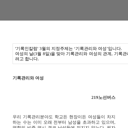
'기록인칼럼'
3월의 지정주제는 ‘기록관리와 여성’입니다.
여성의 날(3월 8일)을 맞아 기록관리와
여성의 관계, 기록관
려고 합니다.
기록관리와 여성
219노선버스
우리 기록관리분야도 학교든 현장이든 여성들이 차지
하는 수는 이미 오래 전부터 남성을 초과하고 있으며,
역할의 비중 역시 결코 남성들에 뒤지지 않는다. 필자