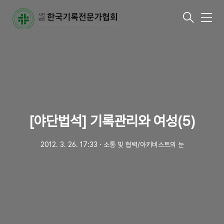
메
뉴
[야단법석] 기록관리와 여성(5)
2012. 3. 26. 17:33
ㆍ
소통 및 협력/아키비스트의 눈