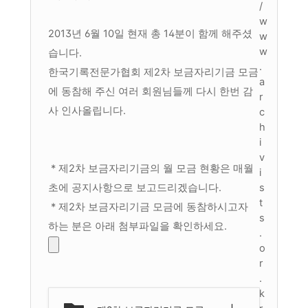
/
w
2013년 6월 10일 현재 총 14분이 함께 해주셨
w
w
습니다.
.
한국기록전문가협회 제2차 보금자리기금 모금
a
에 동참해 주신 여러 회원님들께
다시 한번 감
r
사 인사올립니다.
c
h
i
v
* 제2차 보금자리기금의 월 모금 현황은 매월
i
초에 공지사항으로 보고드리겠습니다.
s
t
* 제2차 보금자리기금 모금에 동참하시고자
s
하는 분은 아래 첨부파일을 확인하세요.
.
o
r
.
k