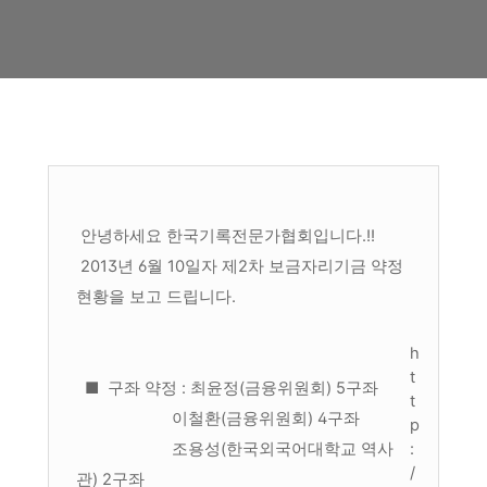
안녕하세요 한국기록전문가협회입니다.!!
2013년 6월 10일자 제2차 보금자리기금 약정
현황을 보고 드립니다.
h
t
■ 구좌 약정 : 최윤정(금융위원회) 5구좌
t
이철환(금융위원회) 4구좌
p
조용성(한국외국어대학교 역사
:
/
관) 2구좌