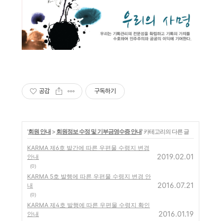
공감
구독하기
'
회원 안내
>
회원정보 수정 및 기부금영수증 안내
' 카테고리의 다른 글
KARMA 제6호 발간에 따른 우편물 수령지 변경
2019.02.01
안내
(0)
KARMA 5호 발행에 따른 우편물 수령지 변경 안
2016.07.21
내
(0)
KARMA 제4호 발행에 따른 우편물 수령지 확인
2016.01.19
안내