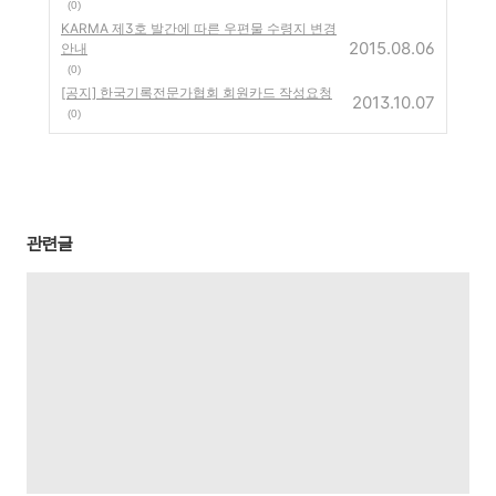
(0)
KARMA 제3호 발간에 따른 우편물 수령지 변경
2015.08.06
안내
(0)
[공지] 한국기록전문가협회 회원카드 작성요청
2013.10.07
(0)
관련글