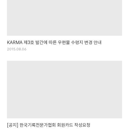
KARMA 제3호 발간에 따른 우편물 수령지 변경 안내
2015.08.06
[공지] 한국기록전문가협회 회원카드 작성요청