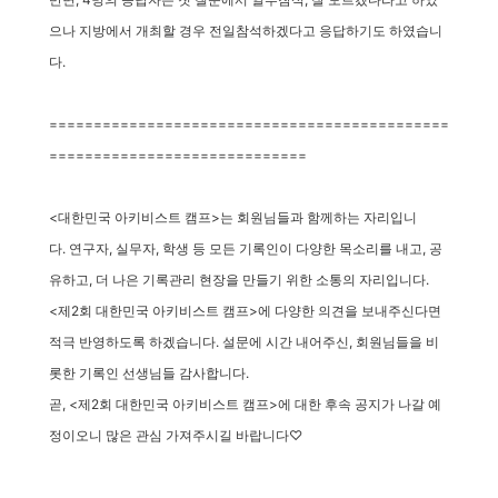
으나
지방에서 개최할 경우 전일참석하겠다고 응답하기도 하였습니
다.
=============================================
=============================
<대한민국 아키비스트 캠프>는 회원님들과 함께하는 자리입니
다.
연구자, 실무자, 학생 등 모든 기록인이 다양한 목소리를 내고, 공
유하고,
더 나은 기록관리 현장을 만들기 위한 소통의 자리입니다.
<제2회 대한민국 아키비스트 캠프>에
다양한 의견을 보내주신다면
적극 반영하도록 하겠습니다.
설문에 시간 내어주신, 회원님들을 비
롯한 기록인 선생님들 감사합니다.
곧, <제2회 대한민국 아키비스트 캠프>에 대한 후속 공지가 나갈 예
정이오니
많은 관심 가져주시길 바랍니다♡