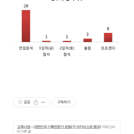
공감
구독하기
'
교육사업
>
대한민국 기록전문가 포럼(구 아키비스트 캠프)
' 카테고리
의 다른 글