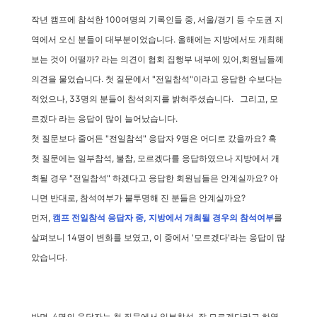
작년 캠프에 참석한 100여명의 기록인들 중, 서울/경기 등 수도권 지
역에서 오신 분들이 대부분이었습니다.
올해에는 지방에서도 개최해
보는 것이 어떨까? 라는 의견이 협회 집행부 내부에 있어,
회원님들께
의견을 물었습니다.
첫 질문에서 "전일참석"이라고 응답한 수보다는
적었으나, 33명의 분들이 참석의지를 밝혀주셨습니다.
그리고, 모
르겠다 라는 응답이 많이 늘어났습니다.
첫 질문보다 줄어든 "전일참석" 응답자 9명은 어디로 갔을까요?
혹
첫 질문에는 일부참석, 불참, 모르겠다를 응답하였으나
지방에서 개
최될 경우 "전일참석" 하겠다고 응답한 회원님들은 안계실까요?
아
니면 반대로, 참석여부가 불투명해 진 분들은 안계실까요?
먼저,
캠프 전일참석 응답자 중, 지방에서 개최될 경우의 참석여부
를
살펴보니
14명이 변화를 보였고, 이 중에서 '모르겠다'라는 응답이 많
았습니다.
반면, 4명의 응답자는 첫 질문에서 일부참석, 잘 모르겠다라고 하였