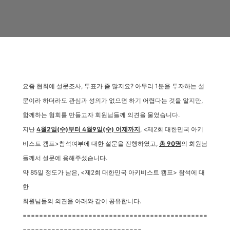
요즘 협회에 설문조사, 투표가 좀 많지요?
아무리 1분을 투자하는 설
문이라 하더라도 관심과 성의가 없으면 하기 어렵다는 것을 알지만,
함께하는 협회를 만들고자 회원님들께 의견을 물었습니다.
지난
4월2일(수)부터 4월9일(수) 어제까지
,
<제2회 대한민국 아키
비스트 캠프>참석여부에 대한 설문을 진행하였고,
총 90명
의 회원님
들께서 설문에 응해주셨습니다.
약 85일 정도가 남은, <제2회 대한민국 아키비스트 캠프> 참석에 대
한
회원님들의 의견을
아래와 같이 공유합니다.
=============================================
=============================