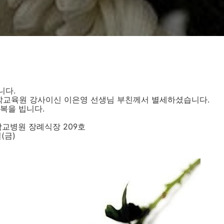
니다.
교육원 강사이신 이은영 선생님 부친께서 별세하셨습니다.
복을 빕니다.
학교병원 장례식장 209호
일(금)