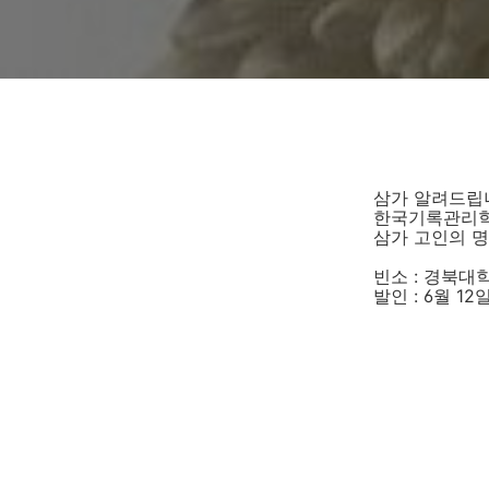
삼가 알려드립
한국기록관리학
삼가 고인의 명
빈소 : 경북대
발인 : 6월 12