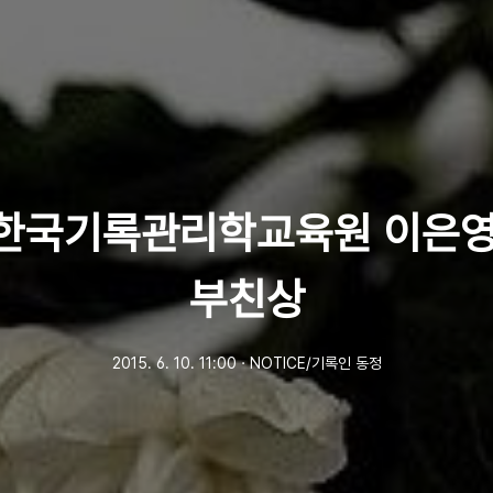
 한국기록관리학교육원 이은
부친상
2015. 6. 10. 11:00
ㆍ
NOTICE/기록인 동정