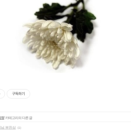
구독하기
동정
' 카테고리의 다른 글
생님 부친상
(1)