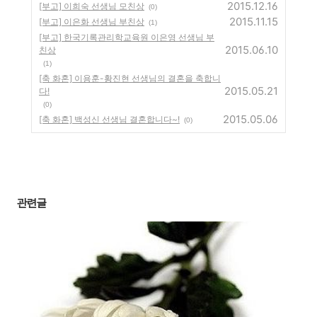
2015.12.16
[부고] 이희숙 선생님 모친상
(0)
2015.11.15
[부고] 이은화 선생님 부친상
(1)
[부고] 한국기록관리학교육원 이은영 선생님 부
2015.06.10
친상
(1)
[축 화혼] 이용훈-황진현 선생님의 결혼을 축합니
2015.05.21
다!
(0)
2015.05.06
[축 화혼] 백성신 선생님 결혼합니다~!
(0)
관련글