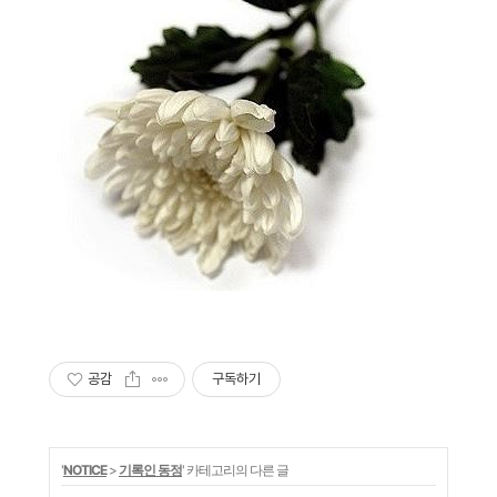
공감
구독하기
'
NOTICE
>
기록인 동정
' 카테고리의 다른 글